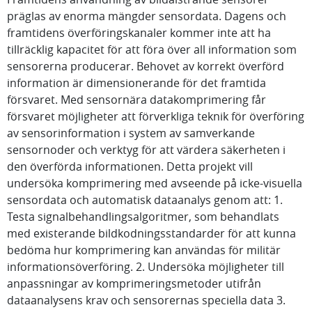
präglas av enorma mängder sensordata. Dagens och
framtidens överföringskanaler kommer inte att ha
tillräcklig kapacitet för att föra över all information som
sensorerna producerar. Behovet av korrekt överförd
information är dimensionerande för det framtida
försvaret. Med sensornära datakomprimering får
försvaret möjligheter att förverkliga teknik för överföring
av sensorinformation i system av samverkande
sensornoder och verktyg för att värdera säkerheten i
den överförda informationen. Detta projekt vill
undersöka komprimering med avseende på icke-visuella
sensordata och automatisk dataanalys genom att: 1.
Testa signalbehandlingsalgoritmer, som behandlats
med existerande bildkodningsstandarder för att kunna
bedöma hur komprimering kan användas för militär
informationsöverföring. 2. Undersöka möjligheter till
anpassningar av komprimeringsmetoder utifrån
dataanalysens krav och sensorernas speciella data 3.