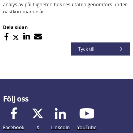
analys av pålitligheten hos resultaten genomförs under
nästkommande år.
Dela sidan
Tyck till
Följ oss
Facebook
X
LinkedIn
YouTube