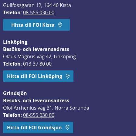
Gullfossgatan 12, 164 40 Kista
Telefon
: 
08-555 030 00
Hitta till FOI Kista
Linköping
Besöks- och leveransadress
Olaus Magnus väg 42, Linköping
Telefon
: 
013-37 80 00
Hitta till FOI Linköping
Grindsjön
Besöks- och leveransadress
Olof Arrhenius väg 31, Norra Sorunda
Telefon
: 
08-555 030 00
Hitta till FOI Grindsjön