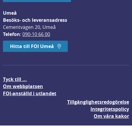
Umeå
Besöks- och leveransadress
Cementvägen 20, Umeå
Telefon
: 
090-10 66 00
Hitta till FOI Umeå
Tyck till ...
Om webbplatsen
FOI-anställd i utlandet
Tillgänglighetsredogörelse
Integritetspolicy
Om våra kakor