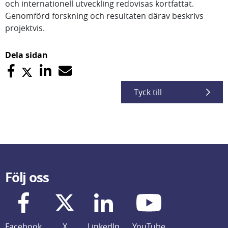
och internationell utveckling redovisas kortfattat.
Genomförd forskning och resultaten därav beskrivs
projektvis.
Dela sidan
Tyck till
Följ oss
Facebook
X
LinkedIn
YouTube