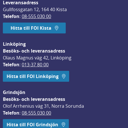
Leveransadress
Gullfossgatan 12, 164 40 Kista
Telefon
: 
08-555 030 00
Hitta till FOI Kista
Linköping
Besöks- och leveransadress
Olaus Magnus väg 42, Linköping
Telefon
: 
013-37 80 00
Hitta till FOI Linköping
Grindsjön
Besöks- och leveransadress
Olof Arrhenius väg 31, Norra Sorunda
Telefon
: 
08-555 030 00
Hitta till FOI Grindsjön