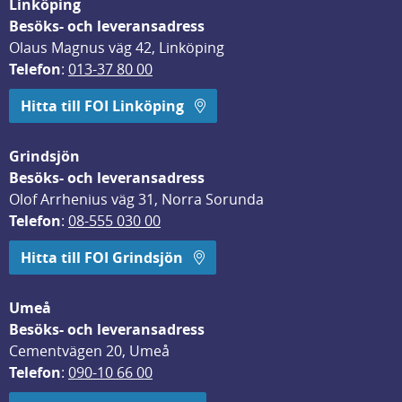
Linköping
Besöks- och leveransadress
Olaus Magnus väg 42, Linköping
Telefon
: 
013-37 80 00
Hitta till FOI Linköping
Grindsjön
Besöks- och leveransadress
Olof Arrhenius väg 31, Norra Sorunda
Telefon
: 
08-555 030 00
Hitta till FOI Grindsjön
Umeå
Besöks- och leveransadress
Cementvägen 20, Umeå
Telefon
: 
090-10 66 00