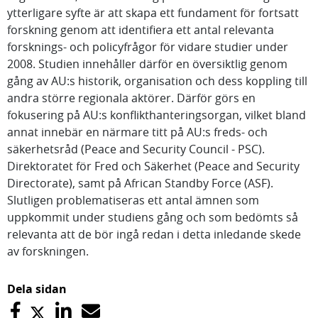
ytterligare syfte är att skapa ett fundament för fortsatt
forskning genom att identifiera ett antal relevanta
forsknings- och policyfrågor för vidare studier under
2008. Studien innehåller därför en översiktlig genom
gång av AU:s historik, organisation och dess koppling till
andra större regionala aktörer. Därför görs en
fokusering på AU:s konflikthanteringsorgan, vilket bland
annat innebär en närmare titt på AU:s freds- och
säkerhetsråd (Peace and Security Council - PSC).
Direktoratet för Fred och Säkerhet (Peace and Security
Directorate), samt på African Standby Force (ASF).
Slutligen problematiseras ett antal ämnen som
uppkommit under studiens gång och som bedömts så
relevanta att de bör ingå redan i detta inledande skede
av forskningen.
Dela sidan