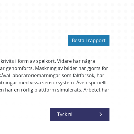
Beställ rapport
ivits i form av spelkort. Vidare har några
ar genomförts. Maskning av bilder har gjorts för
, såväl laboratoriemätningar som fältförsök, har
tningar med vissa sensorsystem. Även speciellt
n har en rörlig plattform simulerats. Arbetet har
Tyck till