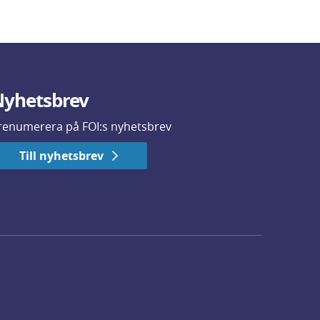
yhetsbrev
renumerera på FOI:s nyhetsbrev
Till nyhetsbrev