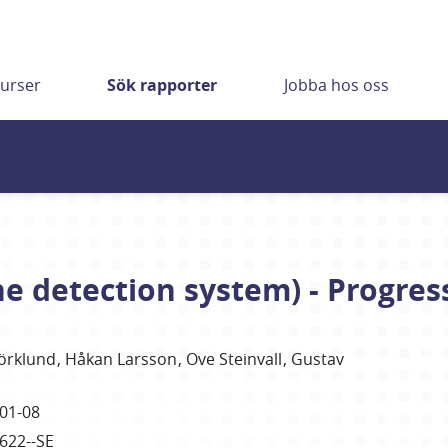
urser
Sök rapporter
Jobba hos oss
e detection system) - Progres
jörklund
Håkan Larsson
Ove Steinvall
Gustav
01-08
2622--SE