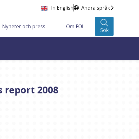
In English
Andra språk
Nyheter och press
Om FOI
Sök
s report 2008