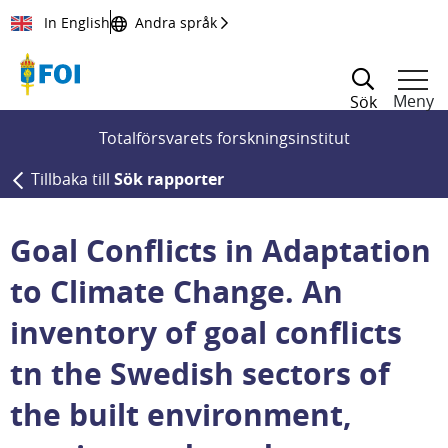
Till innehållet
In English
Andra språk
Meny
Sök
Totalförsvarets forskningsinstitut
Tillbaka till
Sök rapporter
Goal Conflicts in Adaptation
to Climate Change. An
inventory of goal conflicts
tn the Swedish sectors of
the built environment,