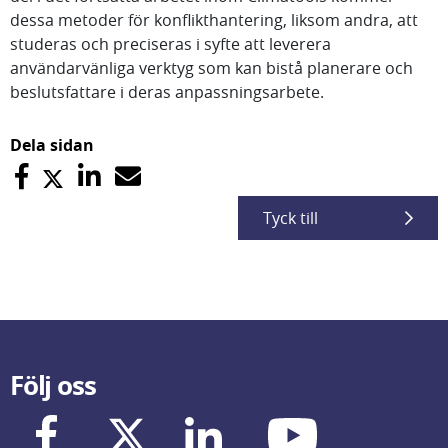
dessa metoder för konflikthantering, liksom andra, att
studeras och preciseras i syfte att leverera
användarvänliga verktyg som kan bistå planerare och
beslutsfattare i deras anpassningsarbete.
Dela sidan
Tyck till
Följ oss