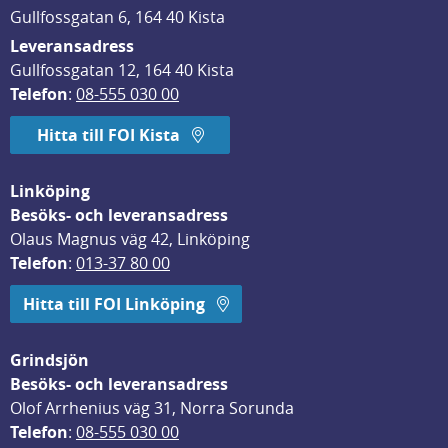
Gullfossgatan 6, 164 40 Kista
Leveransadress
Gullfossgatan 12, 164 40 Kista
Telefon
: 
08-555 030 00
Hitta till FOI Kista
Linköping
Besöks- och leveransadress
Olaus Magnus väg 42, Linköping
Telefon
: 
013-37 80 00
Hitta till FOI Linköping
Grindsjön
Besöks- och leveransadress
Olof Arrhenius väg 31, Norra Sorunda
Telefon
: 
08-555 030 00