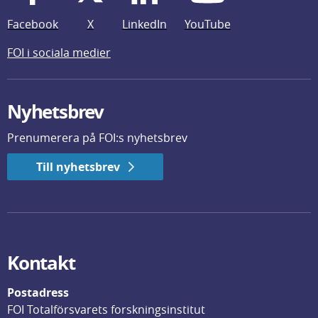
Facebook
X
LinkedIn
YouTube
FOI i sociala medier
Nyhetsbrev
Prenumerera på FOI:s nyhetsbrev
Till nyhetsbrev
Kontakt
Postadress
FOI Totalförsvarets forskningsinstitut