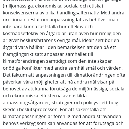
(miljömässiga, ekonomiska, sociala och etiska)
konsekvenserna av olika handlingsalternativ. Med andra
ord, innan beslut om anpassning fattas behöver man
inte bara kunna fastställa hur effektiv och
kostnadseffektiv en åtgärd är utan även hur rimlig den
är givet beslutsfattarens övriga mål. Idealt sett bör en
åtgärd vara hållbar i den bemärkelsen att den på ett
framgångsrikt sätt anpassar samhället till
klimatförändringen samtidigt som den inte skapar
onödiga konflikter med andra samhällsmål och värden.
Det faktum att anpassningen till klimatförändringen ofta
påverkar våra möjligheter att nå andra mål visar på
behovet av att kunna förutsäga de miljömässiga, sociala
och ekonomiska effekterna av enskilda
anpassningsåtgärder, strategier och policys i ett tidigt
skede i beslutsprocessen. För att säkerställa att
klimatanpassningen är förenlig med andra strävanden
behövs verktyg som kan användas för att förutsäga och