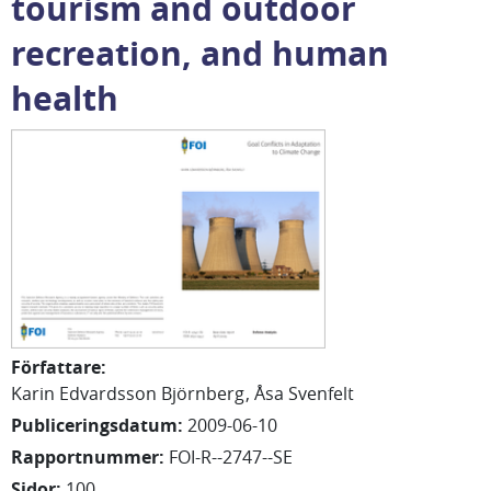
tourism and outdoor
recreation, and human
health
Författare
:
Karin Edvardsson Björnberg
Åsa Svenfelt
Publiceringsdatum
:
2009-06-10
Rapportnummer
:
FOI-R--2747--SE
Sidor
:
100