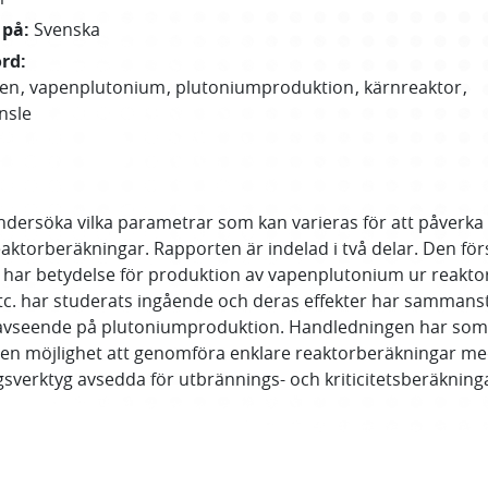
 på
:
Svenska
ord
:
pen
vapenplutonium
plutoniumproduktion
kärnreaktor
nsle
dersöka vilka parametrar som kan varieras för att påverka 
eaktorberäkningar. Rapporten är indelad i två delar. Den f
om har betydelse för produktion av vapenplutonium ur reakto
tc. har studerats ingående och deras effekter har sammanst
d avseende på plutoniumproduktion. Handledningen har som sy
aren möjlighet att genomföra enklare reaktorberäkningar m
verktyg avsedda för utbrännings- och kriticitetsberäkning