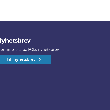
yhetsbrev
renumerera på FOI:s nyhetsbrev
Till nyhetsbrev