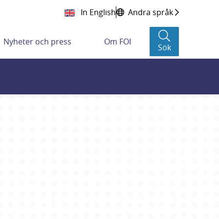
In English
Andra språk
Nyheter och press
Om FOI
Sök