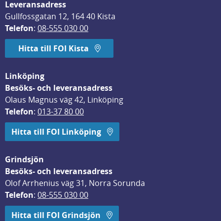
Leveransadress
Gullfossgatan 12, 164 40 Kista
Telefon
: 
08-555 030 00
Hitta till FOI Kista
Linköping
Besöks- och leveransadress
Olaus Magnus väg 42, Linköping
Telefon
: 
013-37 80 00
Hitta till FOI Linköping
Grindsjön
Besöks- och leveransadress
Olof Arrhenius väg 31, Norra Sorunda
Telefon
: 
08-555 030 00
Hitta till FOI Grindsjön