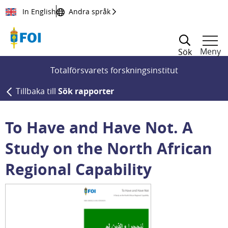
Till innehållet
In English
Andra språk
Meny
Sök
Totalförsvarets forskningsinstitut
Tillbaka till
Sök rapporter
To Have and Have Not. A
Study on the North African
Regional Capability