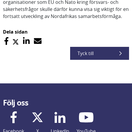
organisationer som EU och Nato kring försvars- och
säkerhetsfrågor skulle därför kunna visa sig viktigt för en
fortsatt utveckling av Nordafrikas samarbetsförmåga.
Dela sidan
Tyck till
Följ oss
Facebook
X
LinkedIn
YouTube