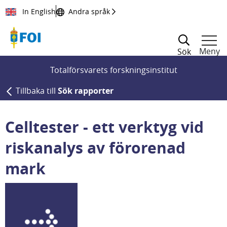
Till innehållet
In English
Andra språk
Meny
Sök
Totalförsvarets forskningsinstitut
Tillbaka till
Sök rapporter
Celltester - ett verktyg vid
riskanalys av förorenad
mark