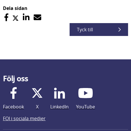
Dela sidan
Tyck till
Följ oss
Facebook
X
LinkedIn
YouTube
FOI i sociala medier