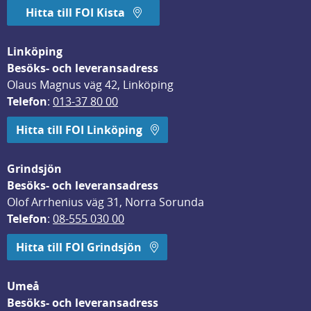
Hitta till FOI Kista
Linköping
Besöks- och leveransadress
Olaus Magnus väg 42, Linköping
Telefon
: 
013-37 80 00
Hitta till FOI Linköping
Grindsjön
Besöks- och leveransadress
Olof Arrhenius väg 31, Norra Sorunda
Telefon
: 
08-555 030 00
Hitta till FOI Grindsjön
Umeå
Besöks- och leveransadress