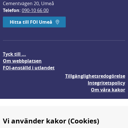
Cementvägen 20, Umeå
Telefon
: 
090-10 66 00
Hitta till FOI Umeå
Tyck till ...
Om webbplatsen
FOI-anställd i utlandet
Tillgänglighetsredogörelse
Integritetspolicy
Om våra kakor
Vi använder kakor (Cookies)