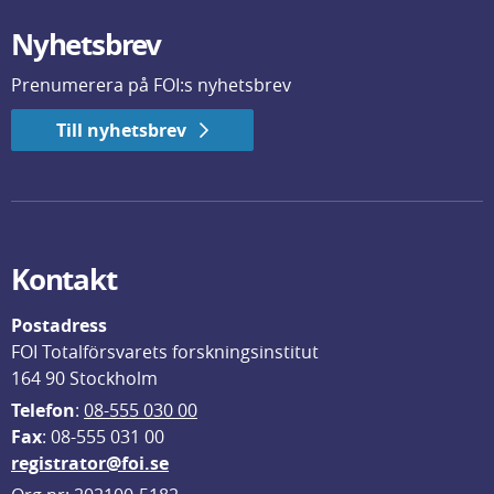
Nyhetsbrev
Prenumerera på FOI:s nyhetsbrev
Till nyhetsbrev
Kontakt
Postadress
FOI Totalförsvarets forskningsinstitut
164 90 Stockholm
Telefon
: 
08-555 030 00
F
ax
: 08-555 031 00
registrator@foi.se