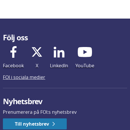
Följ oss
Facebook
X
LinkedIn
YouTube
FOI i sociala medier
Nyhetsbrev
Prenumerera på FOI:s nyhetsbrev
Till nyhetsbrev