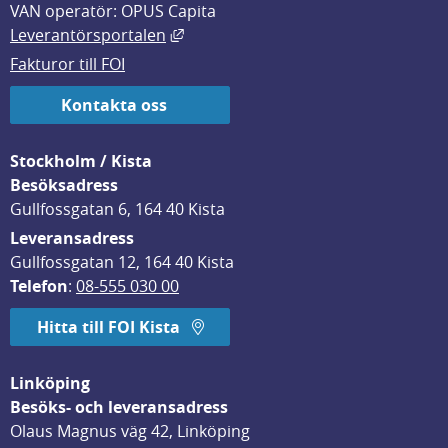
VAN operatör: OPUS Capita
Länk till annan webbplats, öppnas i
Leverantörsportalen
Fakturor till FOI
Kontakta oss
Stockholm / Kista
Besöksadress
Gullfossgatan 6, 164 40 Kista
Leveransadress
Gullfossgatan 12, 164 40 Kista
Telefon
: 
08-555 030 00
Hitta till FOI Kista
Linköping
Besöks- och leveransadress
Olaus Magnus väg 42, Linköping