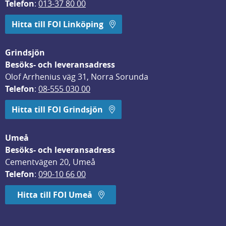
Telefon
: 
013-37 80 00
Hitta till FOI Linköping
Grindsjön
Besöks- och leveransadress
Olof Arrhenius väg 31, Norra Sorunda
Telefon
: 
08-555 030 00
Hitta till FOI Grindsjön
Umeå
Besöks- och leveransadress
Cementvägen 20, Umeå
Telefon
: 
090-10 66 00
Hitta till FOI Umeå