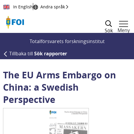
Till innehållet
In English
Andra språk
Meny
Sök
Totalförsvarets forskningsinstitut
Tillbaka till
Sök rapporter
The EU Arms Embargo on
China: a Swedish
Perspective