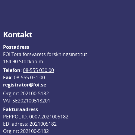
Kontakt
Postadress
FOI Totalförsvarets forskningsinstitut
164 90 Stockholm
Telefon
: 
08-555 030 00
F
ax
: 08-555 031 00
registrator@foi.se
Org.nr: 202100-5182
VAT SE202100518201
Fakturaadress
PEPPOL ID: 0007:2021005182
EDI adress: 2021005182
Org nr: 202100-5182