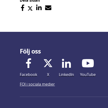
Dela sidan
Följ oss
Facebook
X
LinkedIn
YouTube
FOI i sociala medier