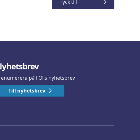
Tyck till
yhetsbrev
renumerera på FOI:s nyhetsbrev
Till nyhetsbrev