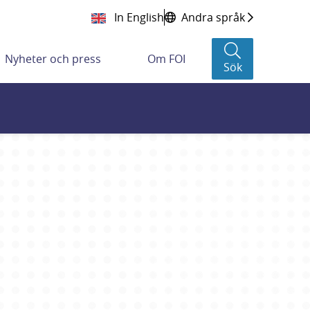
In English
Andra språk
Nyheter och press
Om FOI
Sök