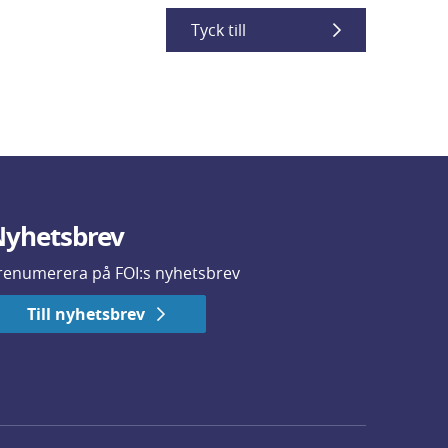
Tyck till
yhetsbrev
renumerera på FOI:s nyhetsbrev
Till nyhetsbrev