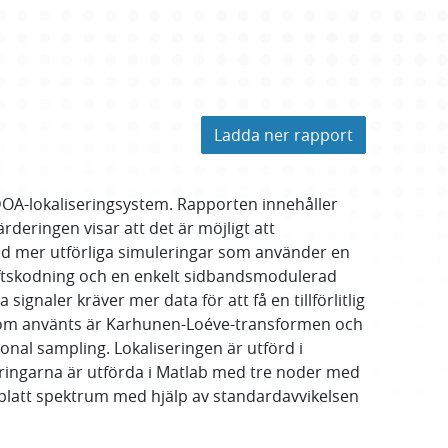
Ladda ner rapport
TDOA-lokaliseringsystem. Rapporten innehåller
eringen visar att det är möjligt att
 mer utförliga simuleringar som använder en
kiftskodning och en enkelt sidbandsmodulerad
gnaler kräver mer data för att få en tillförlitlig
som använts är Karhunen-Loéve-transformen och
onal sampling. Lokaliseringen är utförd i
eringarna är utförda i Matlab med tre noder med
latt spektrum med hjälp av standardavvikelsen