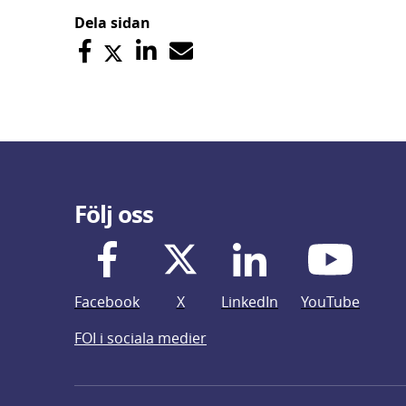
Dela sidan
Följ oss
Facebook
X
LinkedIn
YouTube
FOI i sociala medier