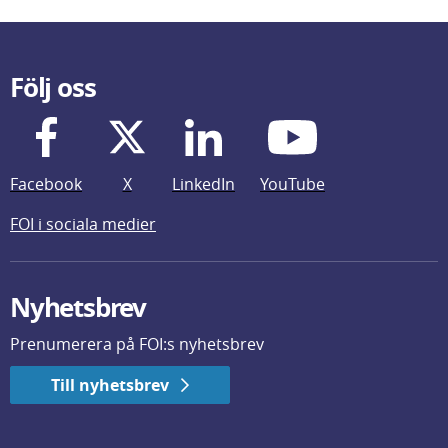
Följ oss
Facebook
X
LinkedIn
YouTube
FOI i sociala medier
Nyhetsbrev
Prenumerera på FOI:s nyhetsbrev
Till nyhetsbrev