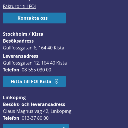
Fakturor till FOI
Kontakta oss
Stockholm / Kista
Besöksadress
Gullfossgatan 6, 164 40 Kista
Leveransadress
Gullfossgatan 12, 164 40 Kista
Telefon
: 
08-555 030 00
Hitta till FOI Kista
Linköping
Besöks- och leveransadress
Olaus Magnus väg 42, Linköping
Telefon
: 
013-37 80 00