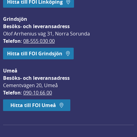
Hitta till FOI Linköping
Grindsjön
Besöks- och leveransadress
Olof Arrhenius väg 31, Norra Sorunda
Telefon
: 
08-555 030 00
Hitta till FOI Grindsjön
Umeå
Besöks- och leveransadress
Cementvägen 20, Umeå
Telefon
: 
090-10 66 00
Hitta till FOI Umeå