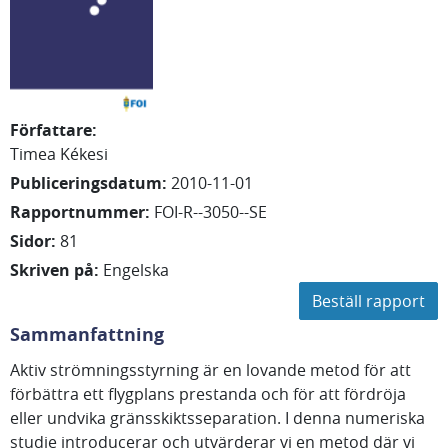
Författare
:
Timea
Kékesi
Publiceringsdatum
:
2010-11-01
Rapportnummer
:
FOI-R--3050--SE
Sidor
:
81
Skriven på
:
Engelska
Beställ rapport
Sammanfattning
Aktiv strömningsstyrning är en lovande metod för att
förbättra ett flygplans prestanda och för att fördröja
eller undvika gränsskiktsseparation. I denna numeriska
studie introducerar och utvärderar vi en metod där vi