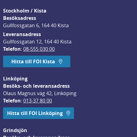
Stockholm / Kista
Besöksadress
Gullfossgatan 6, 164 40 Kista
Leveransadress
Gullfossgatan 12, 164 40 Kista
Telefon
: 
08-555 030 00
Hitta till FOI Kista
Linköping
Besöks- och leveransadress
Olaus Magnus väg 42, Linköping
Telefon
: 
013-37 80 00
Hitta till FOI Linköping
Grindsjön