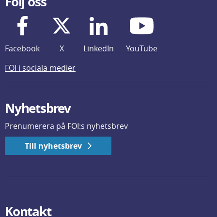
Följ oss
Facebook
X
LinkedIn
YouTube
FOI i sociala medier
Nyhetsbrev
Prenumerera på FOI:s nyhetsbrev
Till nyhetsbrev
Kontakt