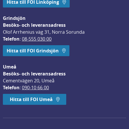
Hitta till FOI Linköping
Grindsjön
Besöks- och leveransadress
Olof Arrhenius väg 31, Norra Sorunda
Telefon
: 
08-555 030 00
Hitta till FOI Grindsjön
Umeå
Besöks- och leveransadress
Cementvägen 20, Umeå
Telefon
: 
090-10 66 00
Hitta till FOI Umeå