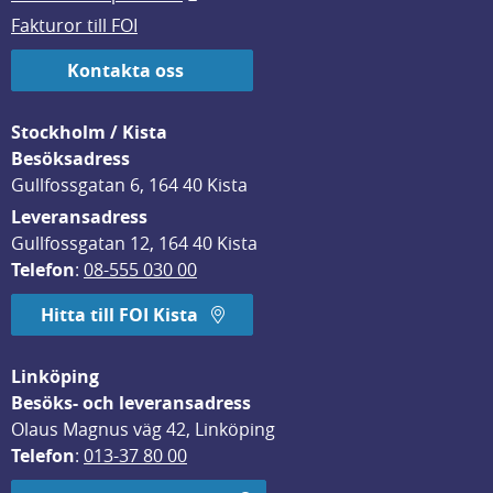
Fakturor till FOI
Kontakta oss
Stockholm / Kista
Besöksadress
Gullfossgatan 6, 164 40 Kista
Leveransadress
Gullfossgatan 12, 164 40 Kista
Telefon
: 
08-555 030 00
Hitta till FOI Kista
Linköping
Besöks- och leveransadress
Olaus Magnus väg 42, Linköping
Telefon
: 
013-37 80 00