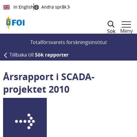
Till innehållet
In English
Andra språk
Meny
Sök
Totalförsvarets forskningsinstitut
Tillbaka till
Sök rapporter
Årsrapport i SCADA-
projektet 2010