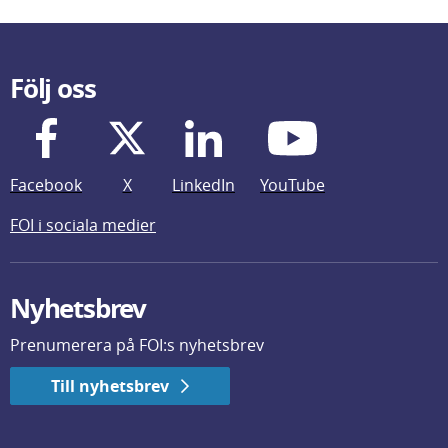
Följ oss
Facebook
X
LinkedIn
YouTube
FOI i sociala medier
Nyhetsbrev
Prenumerera på FOI:s nyhetsbrev
Till nyhetsbrev