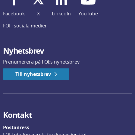
Facebook
X
LinkedIn
YouTube
FOI i sociala medier
Nyhetsbrev
Prenumerera på FOI:s nyhetsbrev
Till nyhetsbrev
Kontakt
Postadress
FOI Totalförsvarets forskningsinstitut