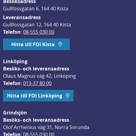
Besöksadress
Gullfossgatan 6, 164 40 Kista
Leveransadress
Gullfossgatan 12, 164 40 Kista
Telefon
: 
08-555 030 00
Hitta till FOI Kista
Linköping
Besöks- och leveransadress
Olaus Magnus väg 42, Linköping
Telefon
: 
013-37 80 00
Hitta till FOI Linköping
Grindsjön
Besöks- och leveransadress
Olof Arrhenius väg 31, Norra Sorunda
Telefon
: 
08-555 030 00