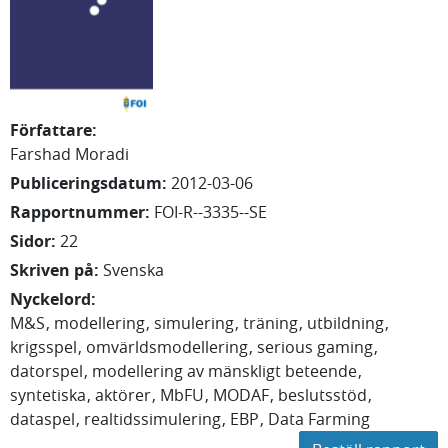
Författare
:
Farshad
Moradi
Publiceringsdatum
:
2012-03-06
Rapportnummer
:
FOI-R--3335--SE
Sidor
:
22
Skriven på
:
Svenska
Nyckelord
:
M&S
modellering
simulering
träning
utbildning
krigsspel
omvärldsmodellering
serious gaming
datorspel
modellering av mänskligt beteende
syntetiska
aktörer
MbFU
MODAF
beslutsstöd
dataspel
realtidssimulering
EBP
Data Farming