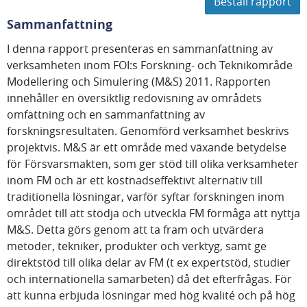
Beställ rapport
Sammanfattning
I denna rapport presenteras en sammanfattning av
verksamheten inom FOI:s Forskning- och Teknikområde
Modellering och Simulering (M&S) 2011. Rapporten
innehåller en översiktlig redovisning av områdets
omfattning och en sammanfattning av
forskningsresultaten. Genomförd verksamhet beskrivs
projektvis. M&S är ett område med växande betydelse
för Försvarsmakten, som ger stöd till olika verksamheter
inom FM och är ett kostnadseffektivt alternativ till
traditionella lösningar, varför syftar forskningen inom
området till att stödja och utveckla FM förmåga att nyttja
M&S. Detta görs genom att ta fram och utvärdera
metoder, tekniker, produkter och verktyg, samt ge
direktstöd till olika delar av FM (t ex expertstöd, studier
och internationella samarbeten) då det efterfrågas. För
att kunna erbjuda lösningar med hög kvalité och på hög