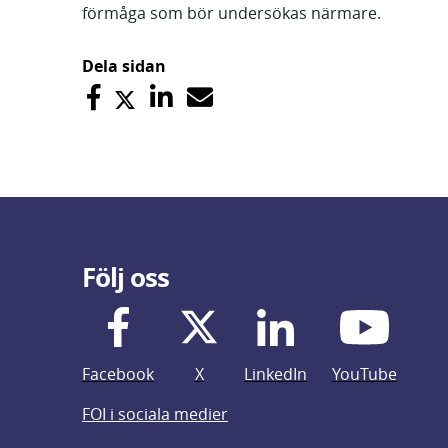
förmåga som bör undersökas närmare.
Dela sidan
Följ oss
Facebook
X
LinkedIn
YouTube
FOI i sociala medier