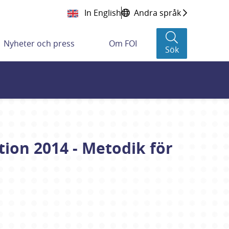
In English
Andra språk
Nyheter och press
Om FOI
Sök
tion 2014 - Metodik för