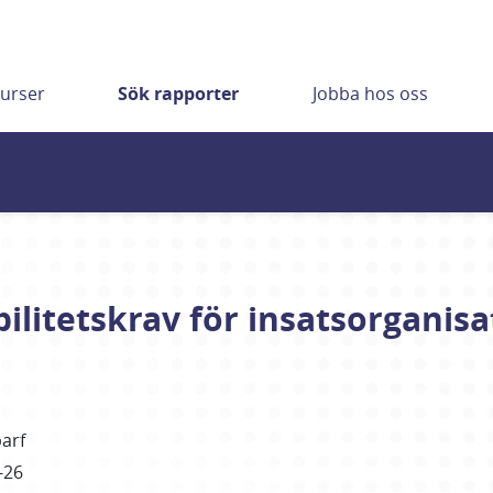
urser
Sök rapporter
Jobba hos oss
ilitetskrav för insatsorganisa
arf
-26