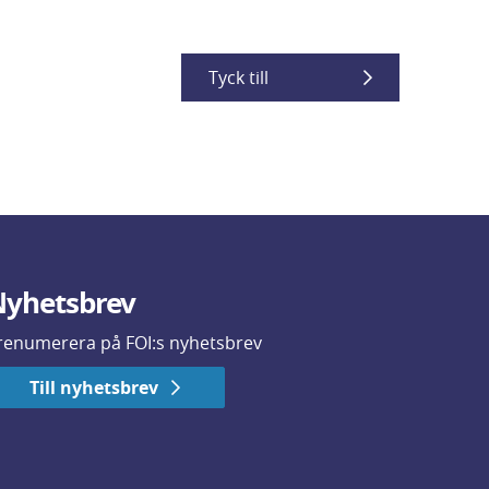
Tyck till
yhetsbrev
renumerera på FOI:s nyhetsbrev
Till nyhetsbrev