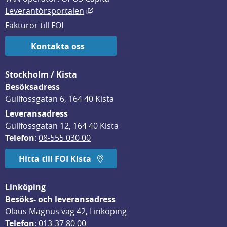
Länk till annan webbplats, öppnas i
Leverantörsportalen
Fakturor till FOI
Kontakta oss
Stockholm / Kista
Besöksadress
Gullfossgatan 6, 164 40 Kista
Leveransadress
Gullfossgatan 12, 164 40 Kista
Telefon
: 
08-555 030 00
Hitta till FOI Kista
Linköping
Besöks- och leveransadress
Olaus Magnus väg 42, Linköping
Telefon
: 
013-37 80 00