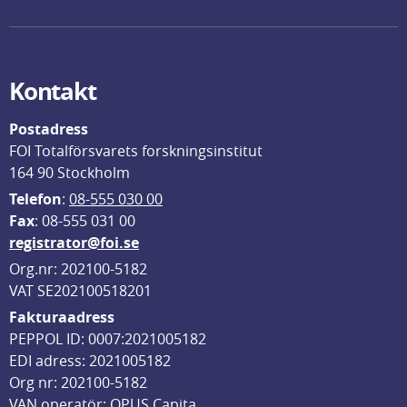
Kontakt
Postadress
FOI Totalförsvarets forskningsinstitut
164 90 Stockholm
Telefon
: 
08-555 030 00
F
ax
: 08-555 031 00
registrator@foi.se
Org.nr: 202100-5182
VAT SE202100518201
Fakturaadress
PEPPOL ID: 0007:2021005182
EDI adress: 2021005182
Org nr: 202100-5182
VAN operatör: OPUS Capita