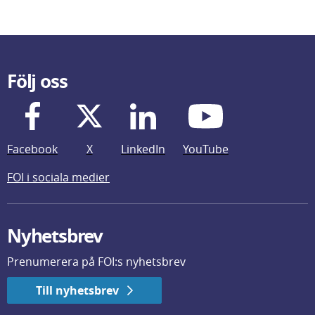
Följ oss
Facebook
X
LinkedIn
YouTube
FOI i sociala medier
Nyhetsbrev
Prenumerera på FOI:s nyhetsbrev
Till nyhetsbrev