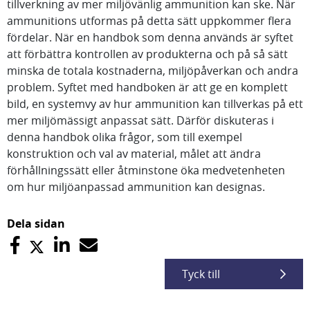
tillverkning av mer miljövänlig ammunition kan ske. När
ammunitions utformas på detta sätt uppkommer flera
fördelar. När en handbok som denna används är syftet
att förbättra kontrollen av produkterna och på så sätt
minska de totala kostnaderna, miljöpåverkan och andra
problem. Syftet med handboken är att ge en komplett
bild, en systemvy av hur ammunition kan tillverkas på ett
mer miljömässigt anpassat sätt. Därför diskuteras i
denna handbok olika frågor, som till exempel
konstruktion och val av material, målet att ändra
förhållningssätt eller åtminstone öka medvetenheten
om hur miljöanpassad ammunition kan designas.
Dela sidan
Tyck till