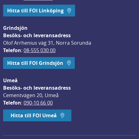
Hitta till FOI Linköping
Grindsjön
Besöks- och leveransadress
Olof Arrhenius väg 31, Norra Sorunda
Telefon
: 
08-555 030 00
Hitta till FOI Grindsjön
Umeå
Besöks- och leveransadress
Cementvägen 20, Umeå
Telefon
: 
090-10 66 00
Hitta till FOI Umeå