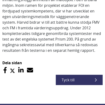
miljön. Inom ramen för projektet etablerar FOI en
fördjupad systemkompetens, där vi har utvecklat en
egen utvärderingsmetodik för väggpenetrerande
system. Härvid bidrar vi till att bättre kunna stödja FMV
och FM i framtida värderingsuppdrag. Under 2012
kompletterades tidigare genomförda systemtester med
test av det engelska systemet Prism 200. På grund av
ingångna sekretessavtal med tillverkarna så redovisas
resultaten från testerna i en separat hemlig rapport.
Dela sidan
Tyck till