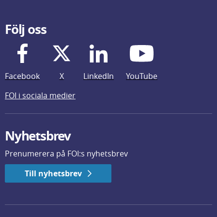
Följ oss
Facebook
X
LinkedIn
YouTube
FOI i sociala medier
Nyhetsbrev
Prenumerera på FOI:s nyhetsbrev
Till nyhetsbrev