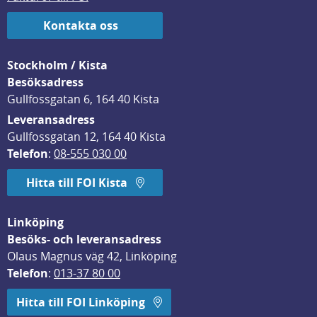
Kontakta oss
Stockholm / Kista
Besöksadress
Gullfossgatan 6, 164 40 Kista
Leveransadress
Gullfossgatan 12, 164 40 Kista
Telefon
: 
08-555 030 00
Hitta till FOI Kista
Linköping
Besöks- och leveransadress
Olaus Magnus väg 42, Linköping
Telefon
: 
013-37 80 00
Hitta till FOI Linköping