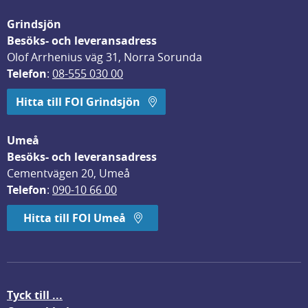
Grindsjön
Besöks- och leveransadress
Olof Arrhenius väg 31, Norra Sorunda
Telefon
: 
08-555 030 00
Hitta till FOI Grindsjön
Umeå
Besöks- och leveransadress
Cementvägen 20, Umeå
Telefon
: 
090-10 66 00
Hitta till FOI Umeå
Tyck till ...