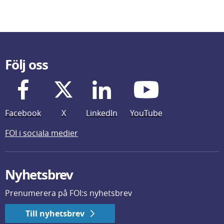
Följ oss
Facebook
X
LinkedIn
YouTube
FOI i sociala medier
Nyhetsbrev
Prenumerera på FOI:s nyhetsbrev
Till nyhetsbrev