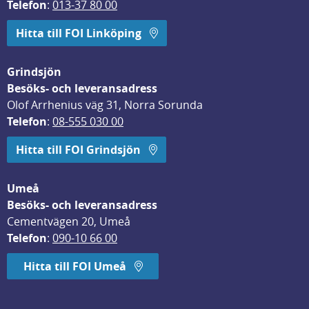
Telefon
: 
013-37 80 00
Hitta till FOI Linköping
Grindsjön
Besöks- och leveransadress
Olof Arrhenius väg 31, Norra Sorunda
Telefon
: 
08-555 030 00
Hitta till FOI Grindsjön
Umeå
Besöks- och leveransadress
Cementvägen 20, Umeå
Telefon
: 
090-10 66 00
Hitta till FOI Umeå