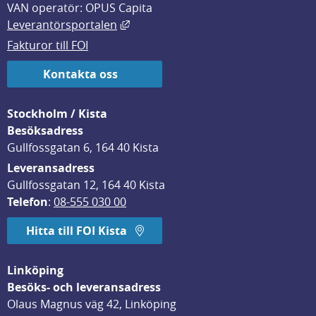
VAN operatör: OPUS Capita
Länk till annan webbplats, öppnas i
Leverantörsportalen
Fakturor till FOI
Kontakta oss
Stockholm / Kista
Besöksadress
Gullfossgatan 6, 164 40 Kista
Leveransadress
Gullfossgatan 12, 164 40 Kista
Telefon
: 
08-555 030 00
Hitta till FOI Kista
Linköping
Besöks- och leveransadress
Olaus Magnus väg 42, Linköping