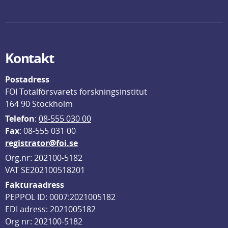
Kontakt
Postadress
FOI Totalförsvarets forskningsinstitut
164 90 Stockholm
Telefon
: 
08-555 030 00
F
ax
: 08-555 031 00
registrator@foi.se
Org.nr: 202100-5182
VAT SE202100518201
Fakturaadress
PEPPOL ID: 0007:2021005182
EDI adress: 2021005182
Org nr: 202100-5182