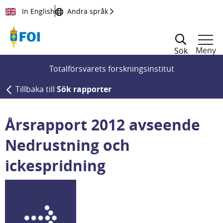
Till innehållet
In English
Andra språk
Meny
Sök
Totalförsvarets forskningsinstitut
Tillbaka till
Sök rapporter
Årsrapport 2012 avseende
Nedrustning och
ickespridning