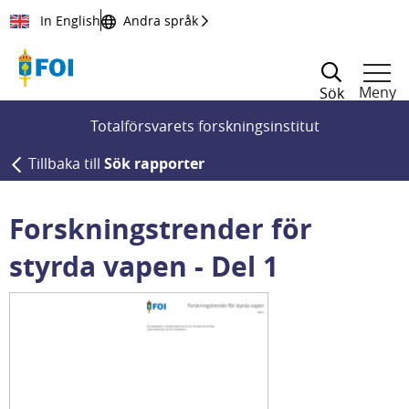
Till innehållet
In English
Andra språk
Meny
Sök
Totalförsvarets forskningsinstitut
Tillbaka till
Sök rapporter
Forskningstrender för
styrda vapen - Del 1