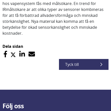
hos vapensystem fås med målsökare. En trend för
IRmålsökare är att olika typer av sensorer kombineras
för att få förbättrad allvädersförmåga och minskad
störkänslighet. Nya material kan komma att få en
betydelse för ökad sensorkänslighet och minskade
kostnader.
Dela sidan
Tyck till
Följ oss