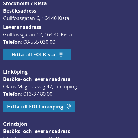
Stockholm / Kista
Besöksadress
Gullfossgatan 6, 164 40 Kista
Leveransadress
Gullfossgatan 12, 164 40 Kista
Telefon
: 
08-555 030 00
Hitta till FOI Kista
Linköping
Besöks- och leveransadress
Olaus Magnus väg 42, Linköping
Telefon
: 
013-37 80 00
Hitta till FOI Linköping
Grindsjön
Besöks- och leveransadress