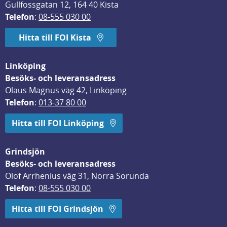
Gullfossgatan 12, 164 40 Kista
Telefon
: 
08-555 030 00
Hitta till FOI Kista
Linköping
Besöks- och leveransadress
Olaus Magnus väg 42, Linköping
Telefon
: 
013-37 80 00
Hitta till FOI Linköping
Grindsjön
Besöks- och leveransadress
Olof Arrhenius väg 31, Norra Sorunda
Telefon
: 
08-555 030 00
Hitta till FOI Grindsjön