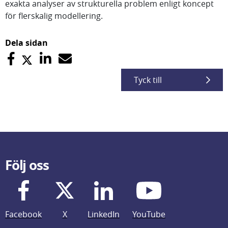
exakta analyser av strukturella problem enligt koncept
för flerskalig modellering.
Dela sidan
Tyck till
Följ oss
Facebook
X
LinkedIn
YouTube