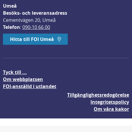
Umeå
Besöks- och leveransadress
Cementvägen 20, Umeå
Telefon
: 
090-10 66 00
Hitta till FOI Umeå
Tyck till ...
Om webbplatsen
FOI-anställd i utlandet
Tillgänglighetsredogörelse
Integritetspolicy
Om våra kakor