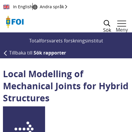
Till innehållet
In English
Andra språk
Meny
Sök
Totalförsvarets forskningsinstitut
Tillbaka till
Sök rapporter
Local Modelling of
Mechanical Joints for Hybrid
Structures