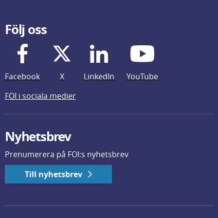
Följ oss
Facebook
X
LinkedIn
YouTube
FOI i sociala medier
Nyhetsbrev
Prenumerera på FOI:s nyhetsbrev
Till nyhetsbrev