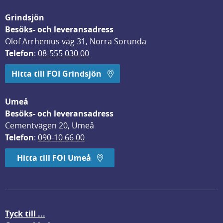
Grindsjön
Besöks- och leveransadress
Olof Arrhenius väg 31, Norra Sorunda
Telefon
: 
08-555 030 00
Hitta till FOI Grindsjön
Umeå
Besöks- och leveransadress
Cementvägen 20, Umeå
Telefon
: 
090-10 66 00
Hitta till FOI Umeå
Tyck till ...