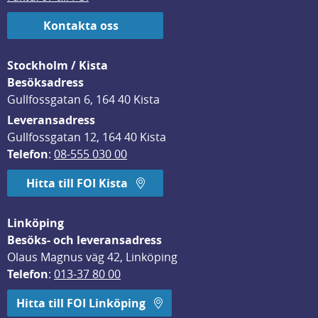
Kontakta oss
Stockholm / Kista
Besöksadress
Gullfossgatan 6, 164 40 Kista
Leveransadress
Gullfossgatan 12, 164 40 Kista
Telefon
: 
08-555 030 00
Hitta till FOI Kista
Linköping
Besöks- och leveransadress
Olaus Magnus väg 42, Linköping
Telefon
: 
013-37 80 00
Hitta till FOI Linköping