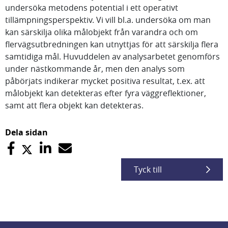
undersöka metodens potential i ett operativt
tillämpningsperspektiv. Vi vill bl.a. undersöka om man
kan särskilja olika målobjekt från varandra och om
flervägsutbredningen kan utnyttjas för att särskilja flera
samtidiga mål. Huvuddelen av analysarbetet genomförs
under nästkommande år, men den analys som
påbörjats indikerar mycket positiva resultat, t.ex. att
målobjekt kan detekteras efter fyra väggreflektioner,
samt att flera objekt kan detekteras.
Dela sidan
Tyck till