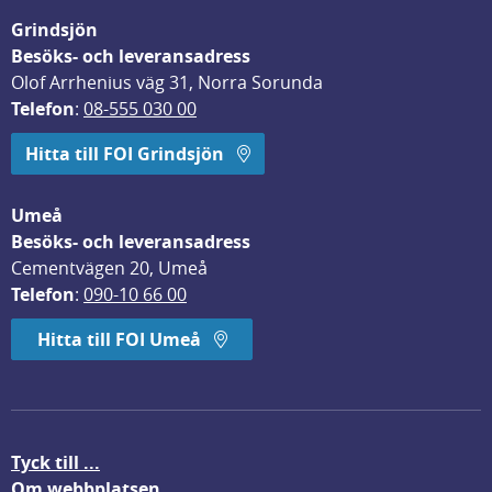
Grindsjön
Besöks- och leveransadress
Olof Arrhenius väg 31, Norra Sorunda
Telefon
: 
08-555 030 00
Hitta till FOI Grindsjön
Umeå
Besöks- och leveransadress
Cementvägen 20, Umeå
Telefon
: 
090-10 66 00
Hitta till FOI Umeå
Tyck till ...
Om webbplatsen