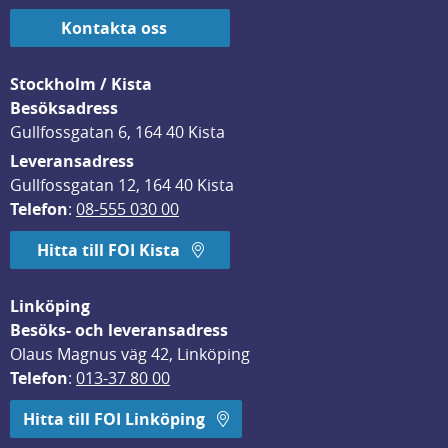
Kontakta oss
Stockholm / Kista
Besöksadress
Gullfossgatan 6, 164 40 Kista
Leveransadress
Gullfossgatan 12, 164 40 Kista
Telefon
: 
08-555 030 00
Hitta till FOI Kista
Linköping
Besöks- och leveransadress
Olaus Magnus väg 42, Linköping
Telefon
: 
013-37 80 00
Hitta till FOI Linköping