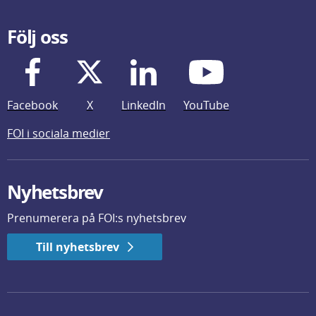
Följ oss
Facebook
X
LinkedIn
YouTube
FOI i sociala medier
Nyhetsbrev
Prenumerera på FOI:s nyhetsbrev
Till nyhetsbrev