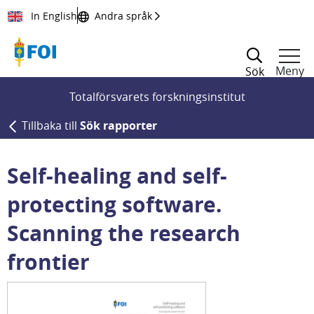
Till innehållet
In English
Andra språk
Meny
Sök
Totalförsvarets forskningsinstitut
Tillbaka till
Sök rapporter
Self-healing and self-
protecting software.
Scanning the research
frontier