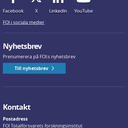
Facebook
X
LinkedIn
YouTube
FOI i sociala medier
Nyhetsbrev
Prenumerera på FOI:s nyhetsbrev
Till nyhetsbrev
Kontakt
Postadress
FOI Totalförsvarets forskningsinstitut