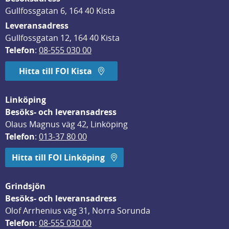
Gullfossgatan 6, 164 40 Kista
Leveransadress
Gullfossgatan 12, 164 40 Kista
Telefon
: 
08-555 030 00
Hitta till FOI Kista
Linköping
Besöks- och leveransadress
Olaus Magnus väg 42, Linköping
Telefon
: 
013-37 80 00
Hitta till FOI Linköping
Grindsjön
Besöks- och leveransadress
Olof Arrhenius väg 31, Norra Sorunda
Telefon
: 
08-555 030 00