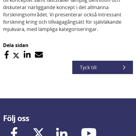
till konceptet samt fastställer lämplig definition och
diskuterar närliggande koncept i det allmänna
forskningsområdet. Vi presenterar också intressant
forskning kring och tillvägagångsätt för självläkande
mjukvara, med lämpliga kategoriseringar.
Dela sidan
Tyck till
Följ oss