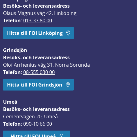
Besöks- och leveransadress
Olaus Magnus väg 42, Linköping
Telefon
: 
013-37 80 00
Hitta till FOI Linköping
Grindsjön
Besöks- och leveransadress
Olof Arrhenius väg 31, Norra Sorunda
Telefon
: 
08-555 030 00
Hitta till FOI Grindsjön
Umeå
Besöks- och leveransadress
Cementvägen 20, Umeå
Telefon
: 
090-10 66 00
Hitta till FOI Umeå