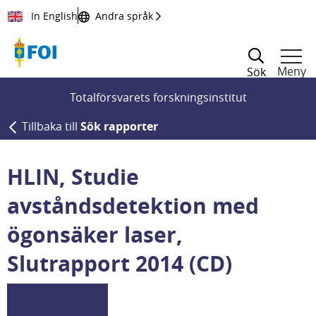
Till innehållet
In English
Andra språk
Meny
Sök
Totalförsvarets forskningsinstitut
Tillbaka till
Sök rapporter
HLIN, Studie
avståndsdetektion med
ögonsäker laser,
Slutrapport 2014 (CD)