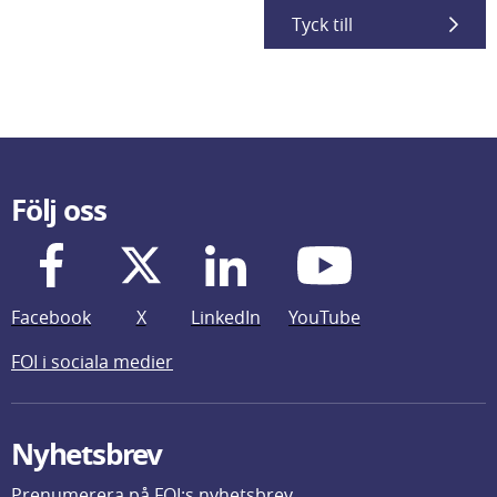
Tyck till
Följ oss
Facebook
X
LinkedIn
YouTube
FOI i sociala medier
Nyhetsbrev
Prenumerera på FOI:s nyhetsbrev