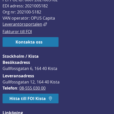
EDI adress: 2021005182
Org nr: 202100-5182
VAN operatör: OPUS Capita
Länk till annan webbplats, öppnas i
Leverantörsportalen
Fakturor till FOI
Kontakta oss
Stockholm / Kista
Besöksadress
Gullfossgatan 6, 164 40 Kista
Leveransadress
Gullfossgatan 12, 164 40 Kista
Telefon
: 
08-555 030 00
Hitta till FOI Kista
Linköping