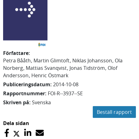
Författare
:
Petra
Bååth
Martin
Glimtoft
Niklas
Johansson
Ola
Norberg
Mattias
Svanqvist
Jonas
Tidström
Olof
Andersson
Henric
Östmark
Publiceringsdatum
:
2014-10-08
Rapportnummer
:
FOI-R--3937--SE
Skriven på
:
Svenska
Beställ rapport
Dela sidan