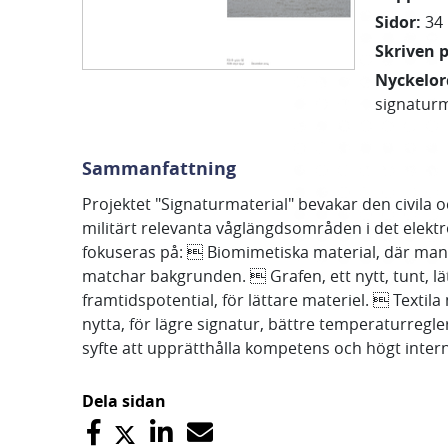
Sidor
:
34
Skriven 
Nyckelor
signaturm
Sammanfattning
Projektet "Signaturmaterial" bevakar den civila 
militärt relevanta våglängdsområden i det elekt
fokuseras på:  Biomimetiska material, där man f
matchar bakgrunden.  Grafen, ett nytt, tunt, lä
framtidspotential, för lättare materiel.  Textila
nytta, för lägre signatur, bättre temperaturregle
syfte att upprätthålla kompetens och högt inter
Dela sidan