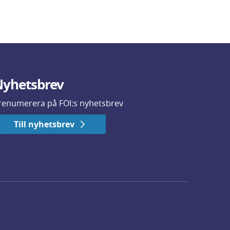
yhetsbrev
renumerera på FOI:s nyhetsbrev
Till nyhetsbrev