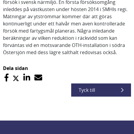
försök i svensk närmiljö. En första försöksomgång
inleddes på västkusten under hösten 2014 i SMHIs regi.
Mätningar av ytströmmar kommer där att göras
kontinuerligt under ett halvår men även kontrollerade
försök med fartygsmål planeras. Några inledande
beräkningar av vilken reduktion i räckvidd som kan
förväntas vid en motsvarande OTH-installation i södra
Östersjön med dess lägre salthalt redovisas också.
Dela sidan
Tyck till