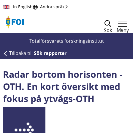
Till innehållet
In English
Andra språk
Meny
Sök
Totalförsvarets forskningsinstitut
Tillbaka till
Sök rapporter
Radar bortom horisonten -
OTH. En kort översikt med
fokus på ytvågs-OTH