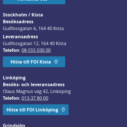
Stockholm / Kista
Besöksadress
Gullfossgatan 6, 164 40 Kista
Leveransadress
Gullfossgatan 12, 164 40 Kista
Telefon
: 
08-555 030 00
Hitta till FOI Kista
Linköping
Besöks- och leveransadress
Olaus Magnus väg 42, Linköping
Telefon
: 
013-37 80 00
Hitta till FOI Linköping
Grindsjön