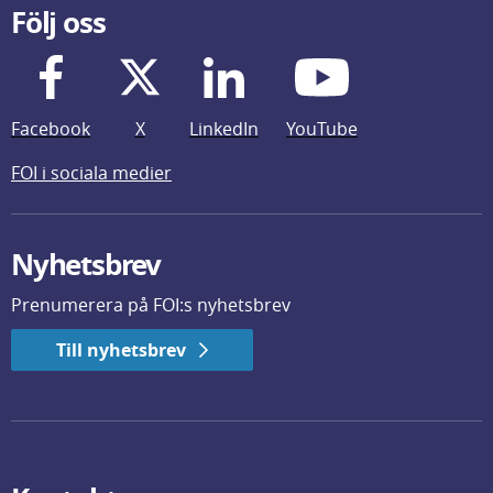
Följ oss
Facebook
X
LinkedIn
YouTube
FOI i sociala medier
Nyhetsbrev
Prenumerera på FOI:s nyhetsbrev
Till nyhetsbrev