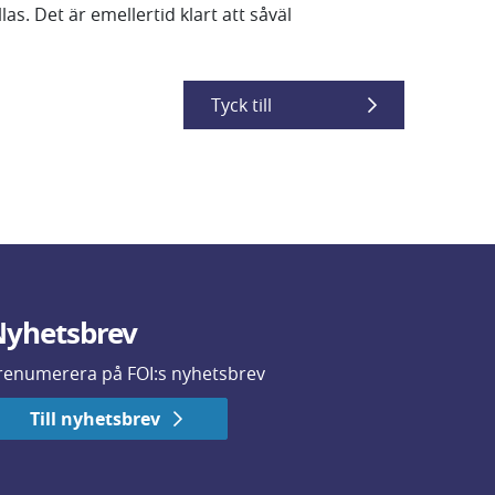
s. Det är emellertid klart att såväl
Tyck till
yhetsbrev
renumerera på FOI:s nyhetsbrev
Till nyhetsbrev