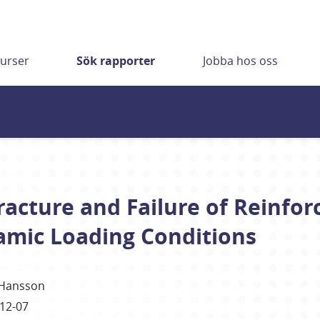
urser
Sök rapporter
Jobba hos oss
racture and Failure of Reinfo
mic Loading Conditions
Hansson
12-07