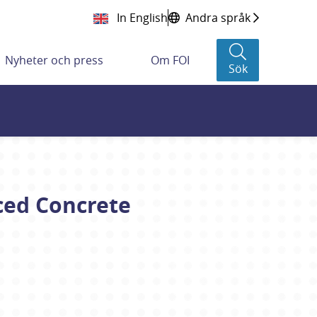
In English
Andra språk
Nyheter och press
Om FOI
Sök
rced Concrete