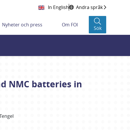
In English
Andra språk
Nyheter och press
Om FOI
Sök
nd NMC batteries in
Tengel