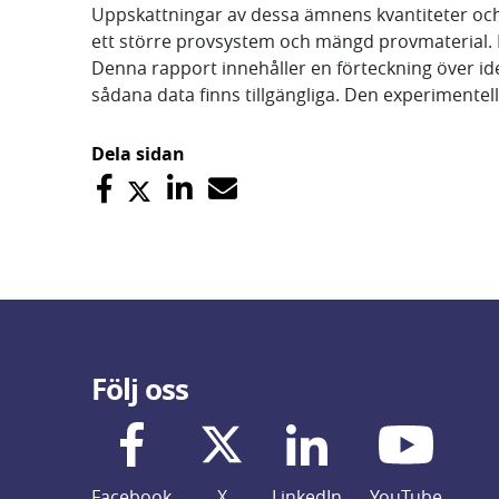
Uppskattningar av dessa ämnens kvantiteter och e
ett större provsystem och mängd provmaterial. D
Denna rapport innehåller en förteckning över id
sådana data finns tillgängliga. Den experimentell
Dela sidan
Följ oss
Facebook
X
LinkedIn
YouTube