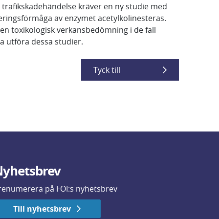
n trafikskadehändelse kräver en ny studie med
beringsförmåga av enzymet acetylkolinesteras.
en toxikologisk verkansbedömning i de fall
a utföra dessa studier.
Tyck till
yhetsbrev
renumerera på FOI:s nyhetsbrev
Till nyhetsbrev