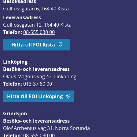
Besöksadress
Gullfossgatan 6, 164 40 Kista
Leveransadress
Gullfossgatan 12, 164 40 Kista
Telefon
: 
08-555 030 00
Hitta till FOI Kista
Linköping
Besöks- och leveransadress
Olaus Magnus väg 42, Linköping
Telefon
: 
013-37 80 00
Hitta till FOI Linköping
Grindsjön
Besöks- och leveransadress
Olof Arrhenius väg 31, Norra Sorunda
Telefon
: 
08-555 030 00