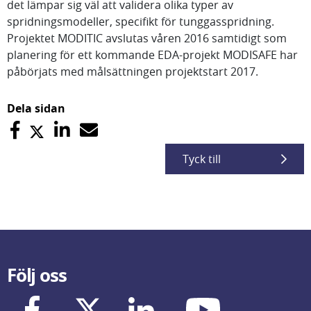
det lämpar sig väl att validera olika typer av
spridningsmodeller, specifikt för tunggasspridning.
Projektet MODITIC avslutas våren 2016 samtidigt som
planering för ett kommande EDA-projekt MODISAFE har
påbörjats med målsättningen projektstart 2017.
Dela sidan
Tyck till
Följ oss