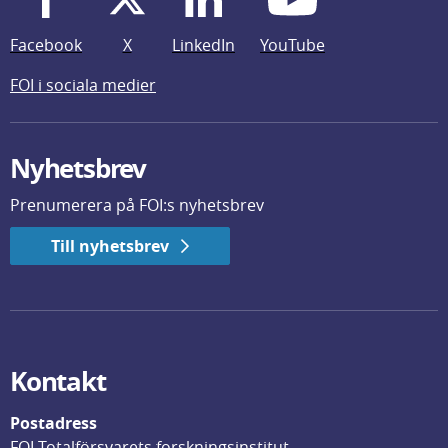
Facebook
X
LinkedIn
YouTube
FOI i sociala medier
Nyhetsbrev
Prenumerera på FOI:s nyhetsbrev
Till nyhetsbrev
Kontakt
Postadress
FOI Totalförsvarets forskningsinstitut