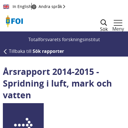
Till innehållet
In English
Andra språk
Meny
Sök
Totalförsvarets forskningsinstitut
Tillbaka till
Sök rapporter
Årsrapport 2014-2015 -
Spridning i luft, mark och
vatten