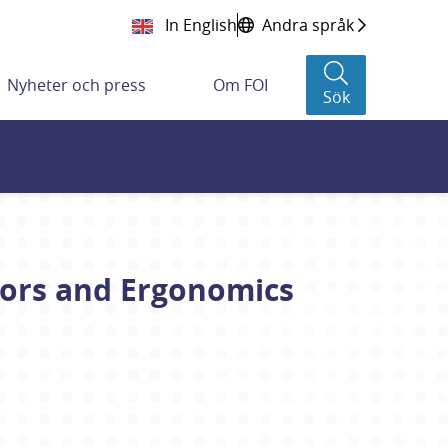
In English
Andra språk
Nyheter och press
Om FOI
Sök
tors and Ergonomics