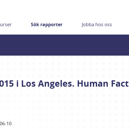
urser
Sök rapporter
Jobba hos oss
015 i Los Angeles. Human Fac
06-10