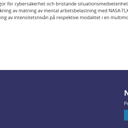
or för cybersäkerhet och bristande situationsmedvetenhet
lkning av mätning av mental arbetsbelastning med NASA-TL
ing av intensitetsnivån på respektive modalitet i en multimo
N
P