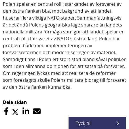
Polen spelar en central roll i stärkandet av försvaret av
den östra flanken bl.a. mot bakgrund av att landet
huserar flera viktiga NATO-staber. Sammanfattningsvis
är det ändå Polens geografiska läge snarare än landets
nationella militära förmåga som gör att landet spelar en
central roll i försvaret av NATO:s östra flank. Polen har
problem både med implementeringen av
försvarsreformen och moderniseringen av materiel.
Samtidigt finns i Polen ett stort stöd bland såväl politiker
som i den allmänna opinionen för att satsa på försvaret.
Om regeringen lyckas med att realisera de reformer
som föreslagits skulle Polens militära bidrag till försvaret
av den östra flanken kunna öka.
Dela sidan
Tyck till