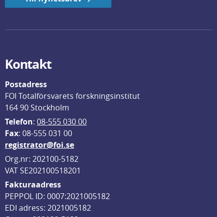
Kontakt
Postadress
FOI Totalförsvarets forskningsinstitut
164 90 Stockholm
Telefon
: 
08-555 030 00
F
ax
: 08-555 031 00
registrator@foi.se
Org.nr: 202100-5182
VAT SE202100518201
Fakturaadress
PEPPOL ID: 0007:2021005182
EDI adress: 2021005182