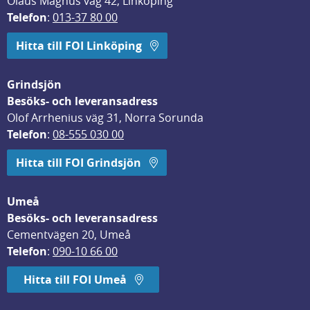
Olaus Magnus väg 42, Linköping
Telefon
: 
013-37 80 00
Hitta till FOI Linköping
Grindsjön
Besöks- och leveransadress
Olof Arrhenius väg 31, Norra Sorunda
Telefon
: 
08-555 030 00
Hitta till FOI Grindsjön
Umeå
Besöks- och leveransadress
Cementvägen 20, Umeå
Telefon
: 
090-10 66 00
Hitta till FOI Umeå