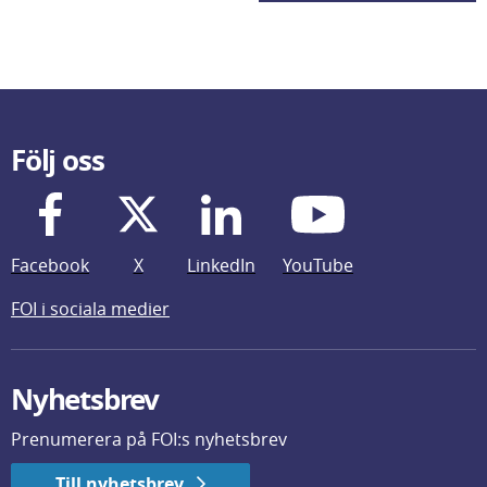
Följ oss
Facebook
X
LinkedIn
YouTube
FOI i sociala medier
Nyhetsbrev
Prenumerera på FOI:s nyhetsbrev
Till nyhetsbrev