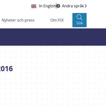
In English
Andra språk
Nyheter och press
Om FOI
Sök
2016