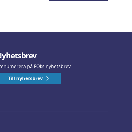
yhetsbrev
renumerera på FOI:s nyhetsbrev
Till nyhetsbrev