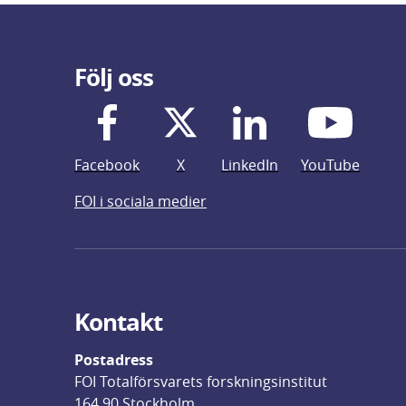
Följ oss
Facebook
X
LinkedIn
YouTube
FOI i sociala medier
Kontakt
Postadress
FOI Totalförsvarets forskningsinstitut
164 90 Stockholm