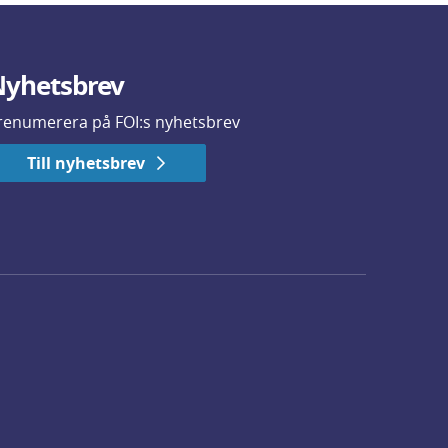
yhetsbrev
renumerera på FOI:s nyhetsbrev
Till nyhetsbrev