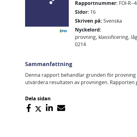
Rapportnummer
:
FOI-R--
Sidor
:
16
Skriven på
:
Svenska
Nyckelord
:
provning
klassificering
lå
0214
Sammanfattning
Denna rapport behandlar grunden för provning oc
utvärdera resultaten av provningen. Rapporten 
Dela sidan