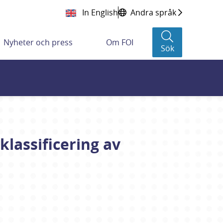
In English
Andra språk
Nyheter och press
Om FOI
Sök
klassificering av