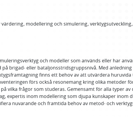
v värdering
modellering och simulering
verktygsutveckling
imuleringsverktyg och modeller som används eller har använ
rid på brigad- eller bataljonsstridsgruppsnivå. Med anledni
ygsframtagning finns ett behov av att utvärdera huruvida t
inventeringen förs också resonemang kring olika metoder fö
på vilka frågor som studeras. Gemensamt för alla typer av
ag, expertis inom modellering som djupa kunskaper inom de
ntifiera nuvarande och framtida behov av metod- och verktyg