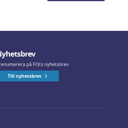
yhetsbrev
renumerera på FOI:s nyhetsbrev
Till nyhetsbrev