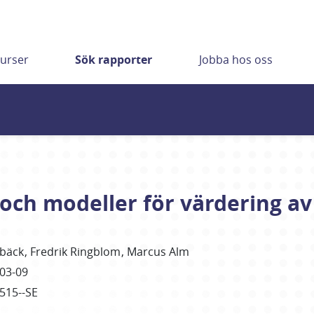
urser
Sök rapporter
Jobba hos oss
och modeller för värdering av
sbäck
Fredrik
Ringblom
Marcus
Alm
03-09
4515--SE