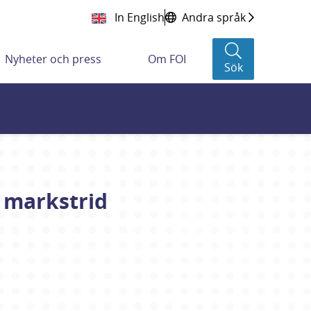
In English
Andra språk
Nyheter och press
Om FOI
Sök
 markstrid