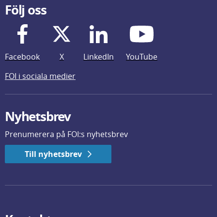
Följ oss
Facebook
X
LinkedIn
YouTube
FOI i sociala medier
Nyhetsbrev
Prenumerera på FOI:s nyhetsbrev
Till nyhetsbrev