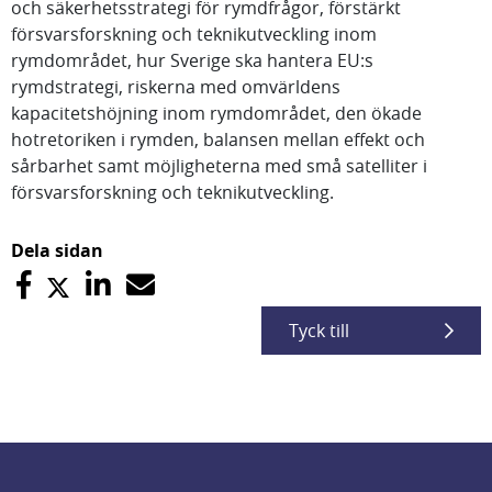
och säkerhetsstrategi för rymdfrågor, förstärkt
försvarsforskning och teknikutveckling inom
rymdområdet, hur Sverige ska hantera EU:s
rymdstrategi, riskerna med omvärldens
kapacitetshöjning inom rymdområdet, den ökade
hotretoriken i rymden, balansen mellan effekt och
sårbarhet samt möjligheterna med små satelliter i
försvarsforskning och teknikutveckling.
Dela sidan
Tyck till