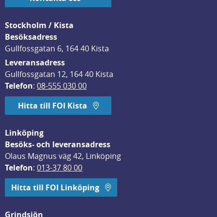
Stockholm / Kista
Besöksadress
Gullfossgatan 6, 164 40 Kista
Leveransadress
Gullfossgatan 12, 164 40 Kista
Telefon
: 
08-555 030 00
Hitta till FOI Kista
Linköping
Besöks- och leveransadress
Olaus Magnus väg 42, Linköping
Telefon
: 
013-37 80 00
Hitta till FOI Linköping
Grindsjön