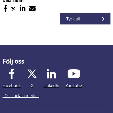
Dela sidan
Tyck till
Följ oss
Facebook
X
LinkedIn
YouTube
FOI i sociala medier