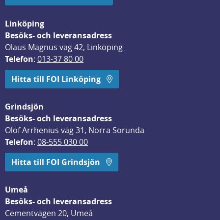
Linköping
Besöks- och leveransadress
Olaus Magnus väg 42, Linköping
Telefon
: 
013-37 80 00
Hitta till FOI Linköping
Grindsjön
Besöks- och leveransadress
Olof Arrhenius väg 31, Norra Sorunda
Telefon
: 
08-555 030 00
Hitta till FOI Grindsjön
Umeå
Besöks- och leveransadress
Cementvägen 20, Umeå