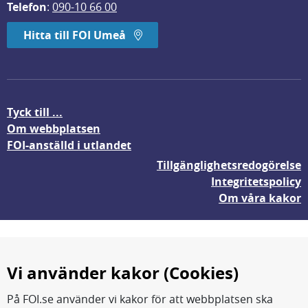
Telefon
: 
090-10 66 00
Hitta till FOI Umeå
Tyck till ...
Om webbplatsen
FOI-anställd i utlandet
Tillgänglighetsredogörelse
Integritetspolicy
Om våra kakor
Vi använder kakor (Cookies)
På FOI.se använder vi kakor för att webbplatsen ska