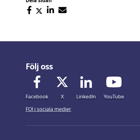
Dela sidan
Följ oss
Facebook
X
LinkedIn
YouTube
FOI i sociala medier