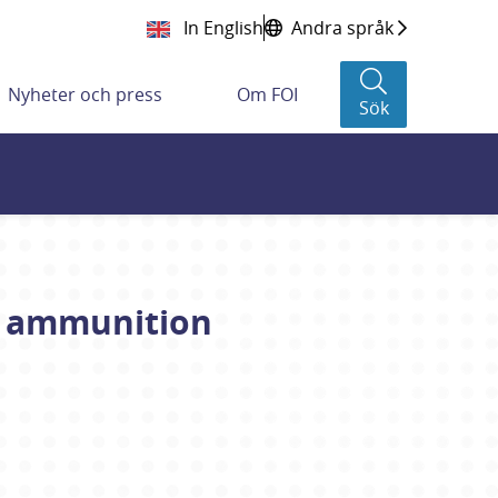
In English
Andra språk
Nyheter och press
Om FOI
Sök
ch ammunition