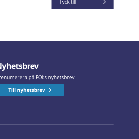
Tyck till
yhetsbrev
renumerera på FOI:s nyhetsbrev
Till nyhetsbrev