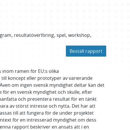
gram
resultatöverföring
spel
workshop
Beställ rapport
ts inom ramen för EU:s olika
 till koncept eller prototyper av varierande
 Även om ingen svensk myndighet deltar kan det
se för en svensk myndighet och skulle, efter
anfatta och presentera resultat för en tänkt
ra av störst intresse och nytta. Det har att
ssas till att fungera för de under projektet
ontext för en intresserad myndighet om dess
nna rapport beskriver en ansats att i en