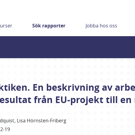
urser
Sök rapporter
Jobba hos oss
ktiken. En beskrivning av arbe
esultat från EU-projekt till e
dquist
Lisa Hörnsten-Friberg
2-19