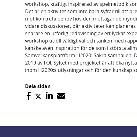
workshop, kraftigt inspirerad av spelmetodik 
Det är en aktivitet som inte bara syftar till att
mot konkreta behov hos den mottagande myndighet
vidare diskussioner, där aktiviteter kan planeras
snarare en utförlig redovisning av ett lyckat ex
workshop utföll väldigt väl och tanken med rappo
kanske även inspiration för de som i största all
Samverkansplattform H2020: Säkra samhällen. Det
2019 av FOI. Syftet med projektet är att öka nyt
inom H2020:s utlysningar och för den kunskap s
Dela sidan