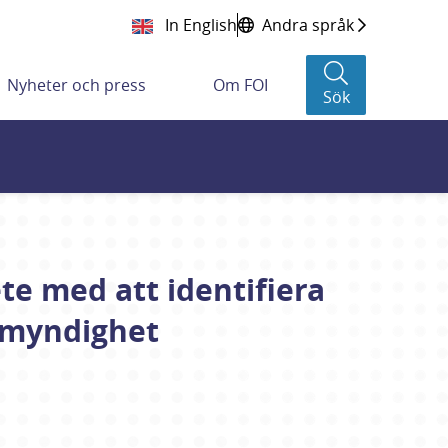
In English
Andra språk
Nyheter och press
Om FOI
Sök
te med att identifiera
n myndighet