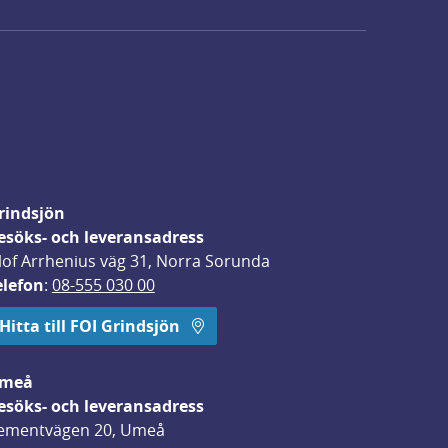
rindsjön
esöks- och leveransadress
lof Arrhenius väg 31, Norra Sorunda
elefon
: 
08-555 030 00
Hitta till FOI Grindsjön
meå
esöks- och leveransadress
ementvägen 20, Umeå