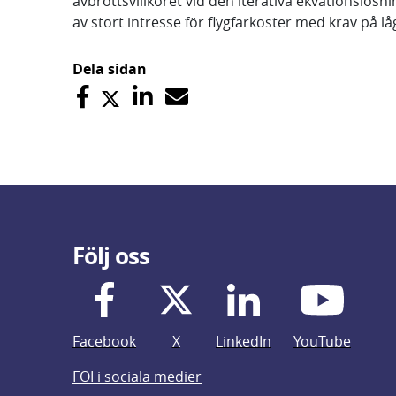
avbrottsvillkoret vid den iterativa ekvationslös
av stort intresse för flygfarkoster med krav på l
Dela sidan
Följ oss
Facebook
X
LinkedIn
YouTube
FOI i sociala medier