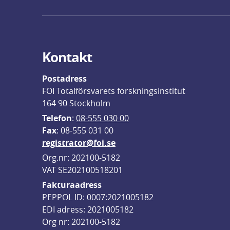
Kontakt
Postadress
FOI Totalförsvarets forskningsinstitut
164 90 Stockholm
Telefon
: 
08-555 030 00
F
ax
: 08-555 031 00
registrator@foi.se
Org.nr: 202100-5182
VAT SE202100518201
Fakturaadress
PEPPOL ID: 0007:2021005182
EDI adress: 2021005182
Org nr: 202100-5182