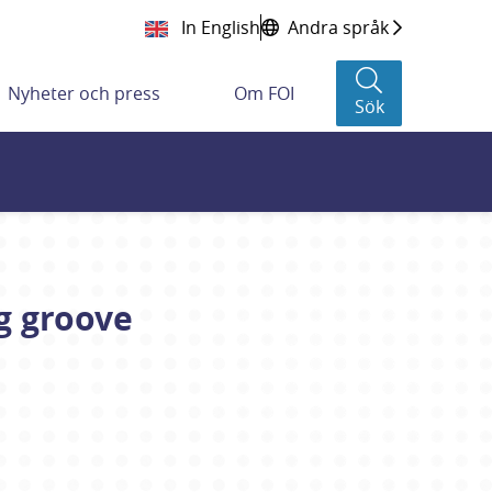
In English
Andra språk
Nyheter och press
Om FOI
Sök
ng groove