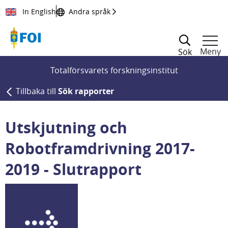
Till innehållet
In English
Andra språk
Meny
Sök
Totalförsvarets forskningsinstitut
Tillbaka till
Sök rapporter
Utskjutning och
Robotframdrivning 2017-
2019 - Slutrapport