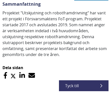
Sammanfattning
Projektet "Utskjutning och robotframdrivning" har varit
ett projekt i Försvarsmaktens FoT-program. Projektet
startade 2017 och avslutades 2019. Som namnet anger
är verksamheten indelad i två huvudområden,
utskjutning respektive robotframdrivning. Denna
slutrapport beskriver projektets bakgrund och
omfattning, samt presenterar kortfattat det arbete som
genomförts under de tre åren.
Dela sidan
Tyck till