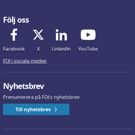
Följ oss
Facebook
X
LinkedIn
YouTube
FOI i sociala medier
Nyhetsbrev
Prenumerera på FOI:s nyhetsbrev
Till nyhetsbrev