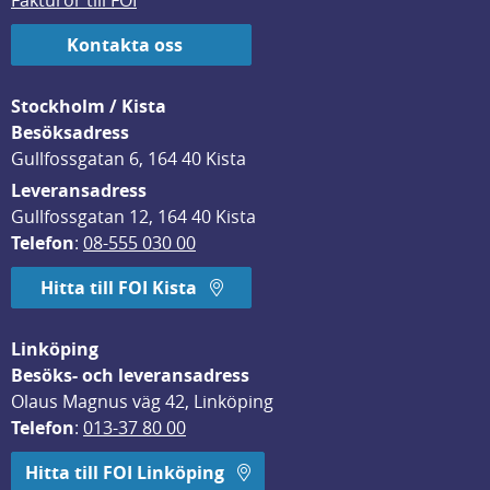
Fakturor till FOI
Kontakta oss
Stockholm / Kista
Besöksadress
Gullfossgatan 6, 164 40 Kista
Leveransadress
Gullfossgatan 12, 164 40 Kista
Telefon
: 
08-555 030 00
Hitta till FOI Kista
Linköping
Besöks- och leveransadress
Olaus Magnus väg 42, Linköping
Telefon
: 
013-37 80 00
Hitta till FOI Linköping