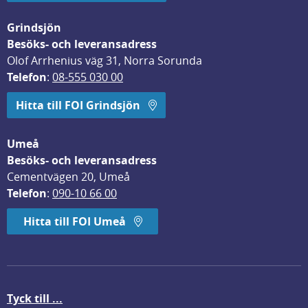
Grindsjön
Besöks- och leveransadress
Olof Arrhenius väg 31, Norra Sorunda
Telefon
: 
08-555 030 00
Hitta till FOI Grindsjön
Umeå
Besöks- och leveransadress
Cementvägen 20, Umeå
Telefon
: 
090-10 66 00
Hitta till FOI Umeå
Tyck till ...