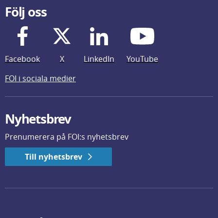
Följ oss
Facebook
X
LinkedIn
YouTube
FOI i sociala medier
Nyhetsbrev
Prenumerera på FOI:s nyhetsbrev
Till nyhetsbrev