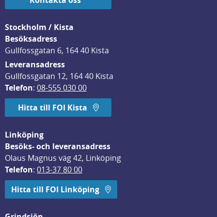
Kontakta oss
Stockholm / Kista
Besöksadress
Gullfossgatan 6, 164 40 Kista
Leveransadress
Gullfossgatan 12, 164 40 Kista
Telefon
: 
08-555 030 00
Hitta till FOI Kista
Linköping
Besöks- och leveransadress
Olaus Magnus väg 42, Linköping
Telefon
: 
013-37 80 00
Hitta till FOI Linköping
Grindsjön