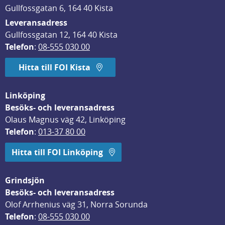
Gullfossgatan 6, 164 40 Kista
Leveransadress
Gullfossgatan 12, 164 40 Kista
Telefon
: 
08-555 030 00
Hitta till FOI Kista
Linköping
Besöks- och leveransadress
Olaus Magnus väg 42, Linköping
Telefon
: 
013-37 80 00
Hitta till FOI Linköping
Grindsjön
Besöks- och leveransadress
Olof Arrhenius väg 31, Norra Sorunda
Telefon
: 
08-555 030 00