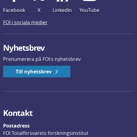
Facebook
X
LinkedIn
YouTube
FOI i sociala medier
Nyhetsbrev
Prenumerera på FOI:s nyhetsbrev
Till nyhetsbrev
Kontakt
Postadress
FOI Totalförsvarets forskningsinstitut