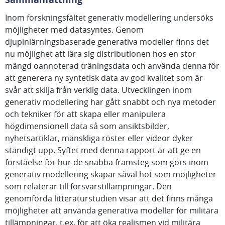
Inom forskningsfältet generativ modellering undersöks
möjligheter med datasyntes. Genom
djupinlärningsbaserade generativa modeller finns det
nu möjlighet att lära sig distributionen hos en stor
mängd oannoterad träningsdata och använda denna för
att generera ny syntetisk data av god kvalitet som är
svår att skilja från verklig data. Utvecklingen inom
generativ modellering har gått snabbt och nya metoder
och tekniker för att skapa eller manipulera
högdimensionell data så som ansiktsbilder,
nyhetsartiklar, mänskliga röster eller videor dyker
ständigt upp. Syftet med denna rapport är att ge en
förståelse för hur de snabba framsteg som görs inom
generativ modellering skapar såväl hot som möjligheter
som relaterar till försvarstillämpningar. Den
genomförda litteraturstudien visar att det finns många
möjligheter att använda generativa modeller för militära
tillämpningar, t.ex. för att öka realismen vid militära