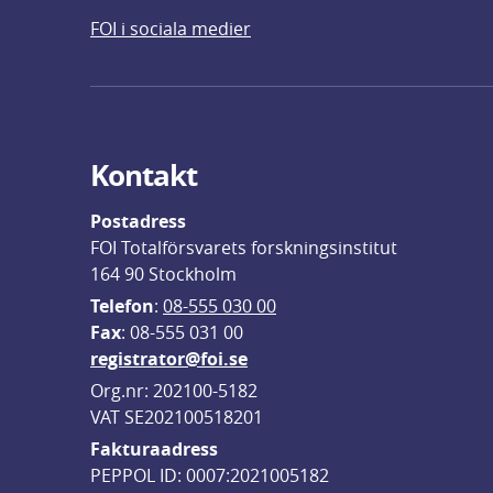
FOI i sociala medier
Kontakt
Postadress
FOI Totalförsvarets forskningsinstitut
164 90 Stockholm
Telefon
: 
08-555 030 00
F
ax
: 08-555 031 00
registrator@foi.se
Org.nr: 202100-5182
VAT SE202100518201
Fakturaadress
PEPPOL ID: 0007:2021005182