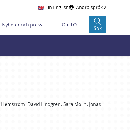
In English
Andra språk
Nyheter och press
Om FOI
Sök
Hemström
David
Lindgren
Sara
Molin
Jonas