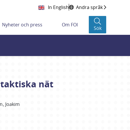
In English
Andra språk
Nyheter och press
Om FOI
Sök
taktiska nät
n
Joakim