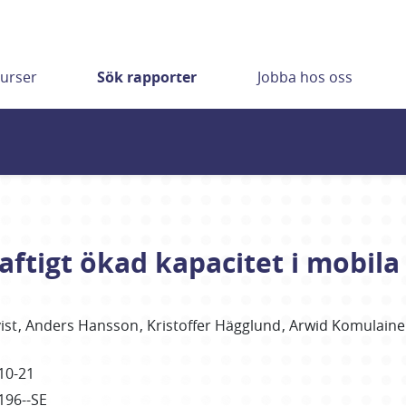
urser
Sök rapporter
Jobba hos oss
ftigt ökad kapacitet i mobila 
ist
Anders
Hansson
Kristoffer
Hägglund
Arwid
Komulaine
10-21
196--SE