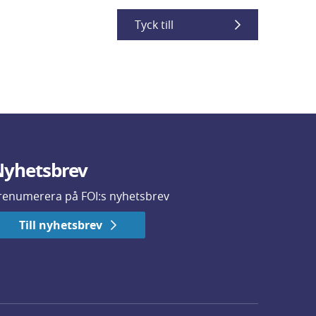
Tyck till
yhetsbrev
renumerera på FOI:s nyhetsbrev
Till nyhetsbrev