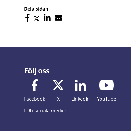
Dela sidan
Följ oss
Facebook
X
LinkedIn
YouTube
FOI i sociala medier