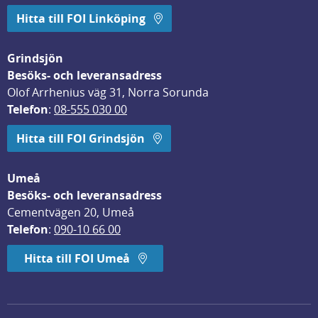
Hitta till FOI Linköping
Grindsjön
Besöks- och leveransadress
Olof Arrhenius väg 31, Norra Sorunda
Telefon
: 
08-555 030 00
Hitta till FOI Grindsjön
Umeå
Besöks- och leveransadress
Cementvägen 20, Umeå
Telefon
: 
090-10 66 00
Hitta till FOI Umeå