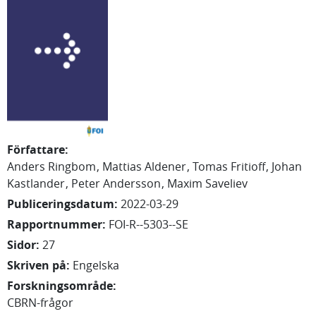
Författare
:
Anders
Ringbom
Mattias
Aldener
Tomas
Fritioff
Johan
Kastlander
Peter Andersson
Maxim Saveliev
Publiceringsdatum
:
2022-03-29
Rapportnummer
:
FOI-R--5303--SE
Sidor
:
27
Skriven på
:
Engelska
Forskningsområde
:
CBRN-frågor