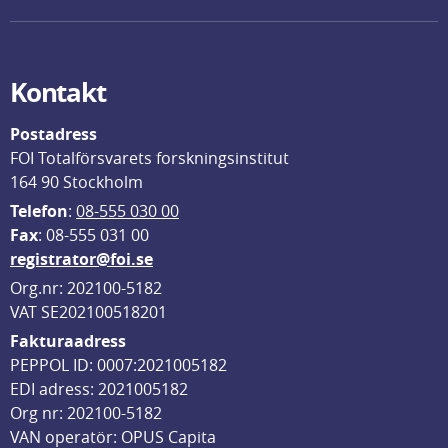
Kontakt
Postadress
FOI Totalförsvarets forskningsinstitut
164 90 Stockholm
Telefon
: 
08-555 030 00
F
ax
: 08-555 031 00
registrator@foi.se
Org.nr: 202100-5182
VAT SE202100518201
Fakturaadress
PEPPOL ID: 0007:2021005182
EDI adress: 2021005182
Org nr: 202100-5182
VAN operatör: OPUS Capita