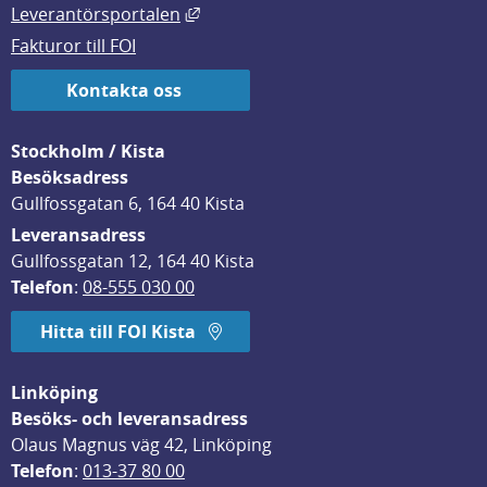
Länk till annan webbplats, öppnas i
Leverantörsportalen
Fakturor till FOI
Kontakta oss
Stockholm / Kista
Besöksadress
Gullfossgatan 6, 164 40 Kista
Leveransadress
Gullfossgatan 12, 164 40 Kista
Telefon
: 
08-555 030 00
Hitta till FOI Kista
Linköping
Besöks- och leveransadress
Olaus Magnus väg 42, Linköping
Telefon
: 
013-37 80 00