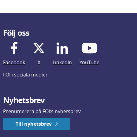
Följ oss
Facebook
X
LinkedIn
YouTube
FOI i sociala medier
Nyhetsbrev
Prenumerera på FOI:s nyhetsbrev
Till nyhetsbrev