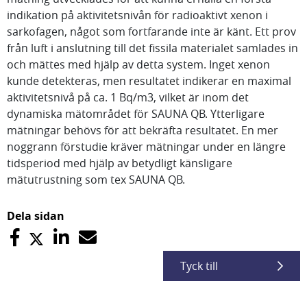
indikation på aktivitetsnivån för radioaktivt xenon i
sarkofagen, något som fortfarande inte är känt. Ett prov
från luft i anslutning till det fissila materialet samlades in
och mättes med hjälp av detta system. Inget xenon
kunde detekteras, men resultatet indikerar en maximal
aktivitetsnivå på ca. 1 Bq/m3, vilket är inom det
dynamiska mätområdet för SAUNA QB. Ytterligare
mätningar behövs för att bekräfta resultatet. En mer
noggrann förstudie kräver mätningar under en längre
tidsperiod med hjälp av betydligt känsligare
mätutrustning som tex SAUNA QB.
Dela sidan
Tyck till