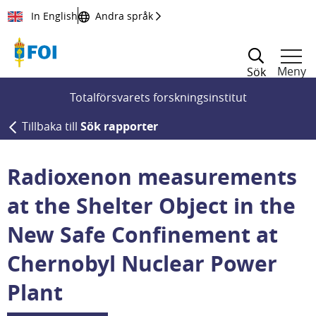
Till innehållet
In English
Andra språk
Meny
Sök
Totalförsvarets forskningsinstitut
Tillbaka till
Sök rapporter
Radioxenon measurements
at the Shelter Object in the
New Safe Confinement at
Chernobyl Nuclear Power
Plant