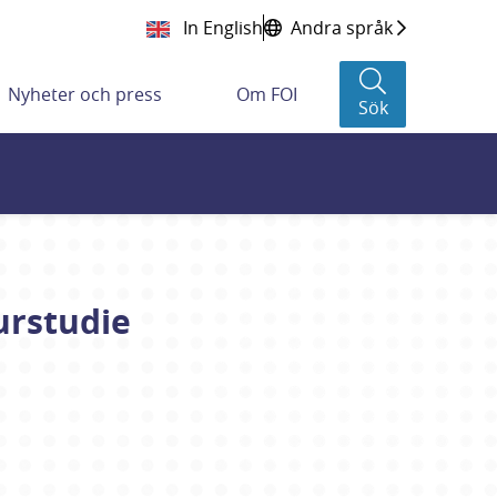
In English
Andra språk
Nyheter och press
Om FOI
Sök
urstudie