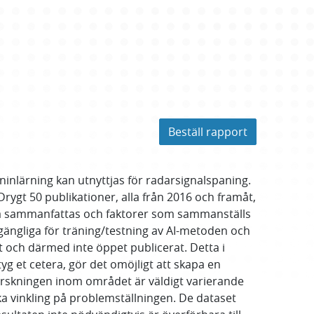
Beställ rapport
inlärning kan utnyttjas för radarsignalspaning.
rygt 50 publikationer, alla från 2016 och framåt,
rna sammanfattas och faktorer som sammanställs
lgängliga för träning/testning av AI-metoden och
 och därmed inte öppet publicerat. Detta i
yg et cetera, gör det omöjligt att skapa en
 Forskningen inom området är väldigt varierande
ka vinkling på problemställningen. De dataset