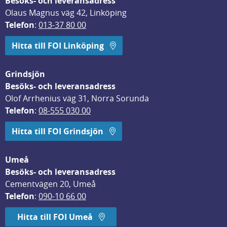
Besöks- och leveransadress
Olaus Magnus väg 42, Linköping
Telefon
: 
013-37 80 00
Hitta till FOI Linköping
Grindsjön
Besöks- och leveransadress
Olof Arrhenius väg 31, Norra Sorunda
Telefon
: 
08-555 030 00
Hitta till FOI Grindsjön
Umeå
Besöks- och leveransadress
Cementvägen 20, Umeå
Telefon
: 
090-10 66 00
Hitta till FOI Umeå