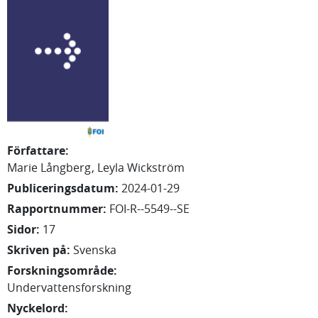
Författare
:
Marie
Långberg
Leyla
Wickström
Publiceringsdatum
:
2024-01-29
Rapportnummer
:
FOI-R--5549--SE
Sidor
:
17
Skriven på
:
Svenska
Forskningsområde
:
Undervattensforskning
Nyckelord
: