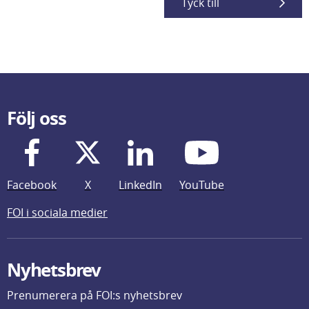
Tyck till
Följ oss
Facebook
X
LinkedIn
YouTube
FOI i sociala medier
Nyhetsbrev
Prenumerera på FOI:s nyhetsbrev