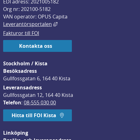
EDI adress: 2021005182
Org nr: 202100-5182
VAN operatör: OPUS Capita
Länk till annan webbplats, öppnas i
Leverantörsportalen
Fakturor till FOI
Kontakta oss
Stockholm / Kista
Besöksadress
Gullfossgatan 6, 164 40 Kista
Leveransadress
Gullfossgatan 12, 164 40 Kista
Telefon
: 
08-555 030 00
Hitta till FOI Kista
Linköping