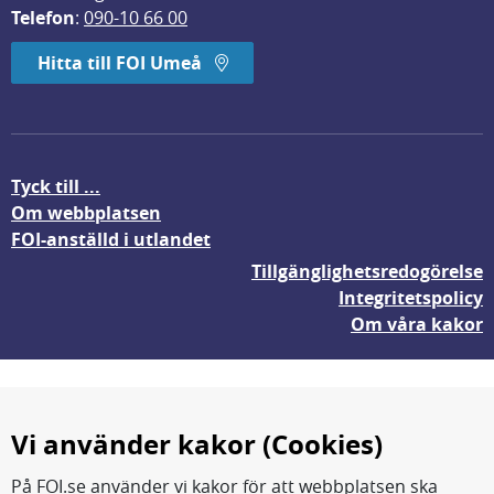
Telefon
: 
090-10 66 00
Hitta till FOI Umeå
Tyck till ...
Om webbplatsen
FOI-anställd i utlandet
Tillgänglighetsredogörelse
Integritetspolicy
Om våra kakor
Vi använder kakor (Cookies)
På FOI.se använder vi kakor för att webbplatsen ska