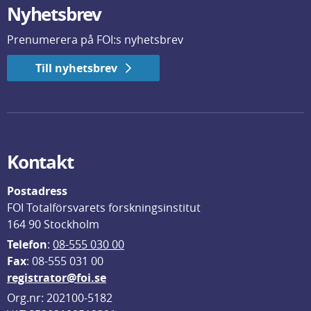
Nyhetsbrev
Prenumerera på FOI:s nyhetsbrev
Till nyhetsbrev
Kontakt
Postadress
FOI Totalförsvarets forskningsinstitut
164 90 Stockholm
Telefon
: 
08-555 030 00
F
ax
: 08-555 031 00
registrator@foi.se
Org.nr: 202100-5182