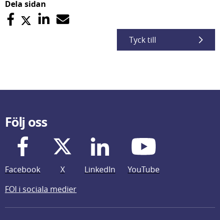
Dela sidan
Tyck till
Följ oss
Facebook
X
LinkedIn
YouTube
FOI i sociala medier