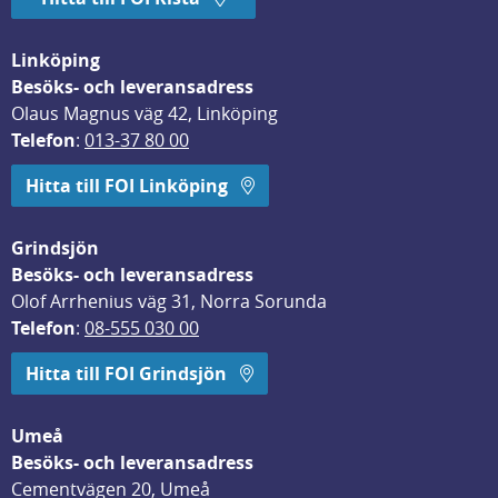
Linköping
Besöks- och leveransadress
Olaus Magnus väg 42, Linköping
Telefon
: 
013-37 80 00
Hitta till FOI Linköping
Grindsjön
Besöks- och leveransadress
Olof Arrhenius väg 31, Norra Sorunda
Telefon
: 
08-555 030 00
Hitta till FOI Grindsjön
Umeå
Besöks- och leveransadress
Cementvägen 20, Umeå