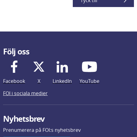
Tyck till
Följ oss
Facebook
X
LinkedIn
YouTube
FOI i sociala medier
Nyhetsbrev
Prenumerera på FOI:s nyhetsbrev