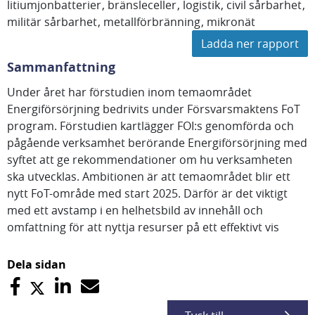
litiumjonbatterier
bränsleceller
logistik
civil sårbarhet
militär sårbarhet
metallförbränning
mikronät
Ladda ner rapport
Sammanfattning
Under året har förstudien inom temaområdet
Energiförsörjning bedrivits under Försvarsmaktens FoT
program. Förstudien kartlägger FOI:s genomförda och
pågående verksamhet berörande Energiförsörjning med
syftet att ge rekommendationer om hu verksamheten
ska utvecklas. Ambitionen är att temaområdet blir ett
nytt FoT-område med start 2025. Därför är det viktigt
med ett avstamp i en helhetsbild av innehåll och
omfattning för att nyttja resurser på ett effektivt vis
Dela sidan