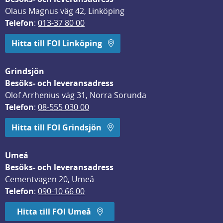
Olaus Magnus väg 42, Linköping
Telefon
: 
013-37 80 00
Hitta till FOI Linköping
Grindsjön
Besöks- och leveransadress
Olof Arrhenius väg 31, Norra Sorunda
Telefon
: 
08-555 030 00
Hitta till FOI Grindsjön
Umeå
Besöks- och leveransadress
Cementvägen 20, Umeå
Telefon
: 
090-10 66 00
Hitta till FOI Umeå